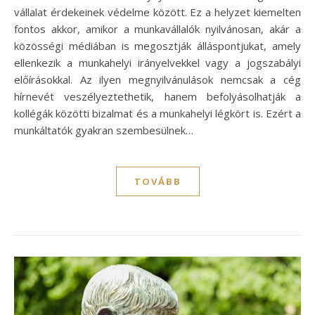
vállalat érdekeinek védelme között. Ez a helyzet kiemelten
fontos akkor, amikor a munkavállalók nyilvánosan, akár a
közösségi médiában is megosztják álláspontjukat, amely
ellenkezik a munkahelyi irányelvekkel vagy a jogszabályi
előírásokkal. Az ilyen megnyilvánulások nemcsak a cég
hírnevét veszélyeztethetik, hanem befolyásolhatják a
kollégák közötti bizalmat és a munkahelyi légkört is. Ezért a
munkáltatók gyakran szembesülnek…
TOVÁBB