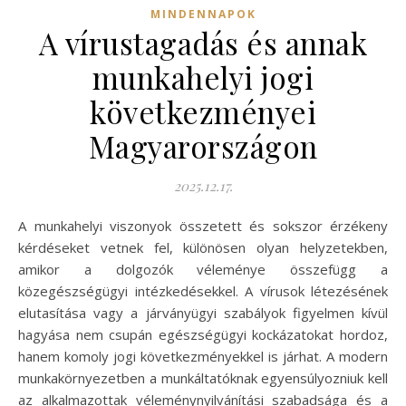
MINDENNAPOK
A vírustagadás és annak
munkahelyi jogi
következményei
Magyarországon
2025.12.17.
A munkahelyi viszonyok összetett és sokszor érzékeny
kérdéseket vetnek fel, különösen olyan helyzetekben,
amikor a dolgozók véleménye összefügg a
közegészségügyi intézkedésekkel. A vírusok létezésének
elutasítása vagy a járványügyi szabályok figyelmen kívül
hagyása nem csupán egészségügyi kockázatokat hordoz,
hanem komoly jogi következményekkel is járhat. A modern
munkakörnyezetben a munkáltatóknak egyensúlyozniuk kell
az alkalmazottak véleménynyilvánítási szabadsága és a