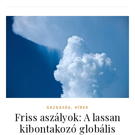
,
GAZDASÁG
HÍREK
Friss aszályok: A lassan
kibontakozó globális