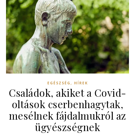
,
EGÉSZSÉG
HÍREK
Családok, akiket a Covid-
oltások cserbenhagytak,
mesélnek fájdalmukról az
ügyészségnek