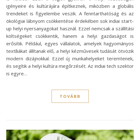
igényeire és kultúrájára építkeznek, miközben a globális
trendeket is figyelembe veszik. A fenntarthatóság és az
ökológiai lábnyom csökkentése érdekében sok indiai start-
up helyi nyersanyagokat használ. Ezzel nemcsak a szállítási
költségeket csökkentik, hanem a helyi gazdaságot is
erősítik. Például, egyes vállalatok, amelyek hagyományos
textíliákat állítanak elő, a helyi kézművesek tudását ötvözik
modern dizájnokkal. Ezzel új munkahelyeket teremtenek,
és segítik a helyi kultúra megőrzését. Az indiai tech szektor
is egyre…
TOVÁBB