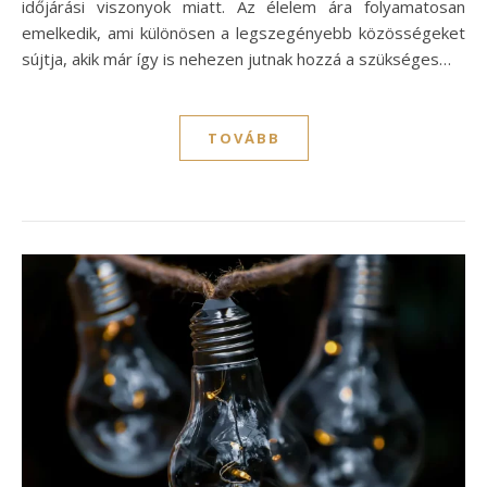
időjárási viszonyok miatt. Az élelem ára folyamatosan
emelkedik, ami különösen a legszegényebb közösségeket
sújtja, akik már így is nehezen jutnak hozzá a szükséges…
TOVÁBB