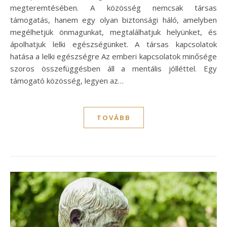
megteremtésében. A közösség nemcsak társas
támogatás, hanem egy olyan biztonsági háló, amelyben
megélhetjük önmagunkat, megtalálhatjuk helyünket, és
ápolhatjuk lelki egészségünket. A társas kapcsolatok
hatása a lelki egészségre Az emberi kapcsolatok minősége
szoros összefüggésben áll a mentális jólléttel. Egy
támogató közösség, legyen az…
TOVÁBB