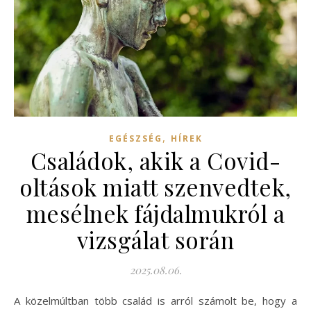
,
EGÉSZSÉG
HÍREK
Családok, akik a Covid-
oltások miatt szenvedtek,
mesélnek fájdalmukról a
vizsgálat során
2025.08.06.
A közelmúltban több család is arról számolt be, hogy a