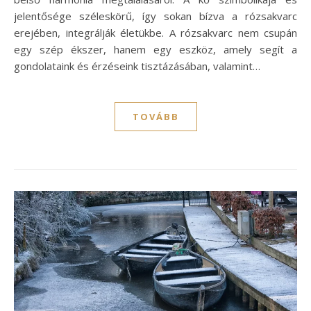
jelentősége széleskörű, így sokan bízva a rózsakvarc
erejében, integrálják életükbe. A rózsakvarc nem csupán
egy szép ékszer, hanem egy eszköz, amely segít a
gondolataink és érzéseink tisztázásában, valamint…
TOVÁBB