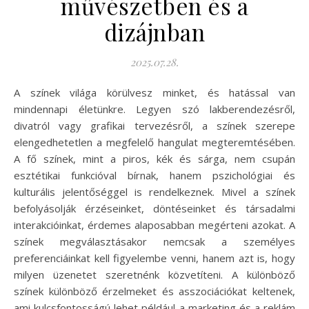
művészetben és a
dizájnban
2025.07.28.
A színek világa körülvesz minket, és hatással van
mindennapi életünkre. Legyen szó lakberendezésről,
divatról vagy grafikai tervezésről, a színek szerepe
elengedhetetlen a megfelelő hangulat megteremtésében.
A fő színek, mint a piros, kék és sárga, nem csupán
esztétikai funkcióval bírnak, hanem pszichológiai és
kulturális jelentőséggel is rendelkeznek. Mivel a színek
befolyásolják érzéseinket, döntéseinket és társadalmi
interakcióinkat, érdemes alaposabban megérteni azokat. A
színek megválasztásakor nemcsak a személyes
preferenciáinkat kell figyelembe venni, hanem azt is, hogy
milyen üzenetet szeretnénk közvetíteni. A különböző
színek különböző érzelmeket és asszociációkat keltenek,
ami kulcsfontosságú lehet például a marketing és a reklám