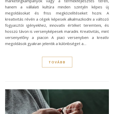
marketingkampányok vagy a termékfejlesztés terén,
hanem a vállalati kultúra minden szintjén képes új
megoldásokat és friss megközelítéseket hozni. A
kreativitás révén a cégek képesek alkalmazkodni a változó
fogyasztói igényekhez, innovatív értéket teremteni, és
hosszú távon is versenyképesek maradni. Kreativitás, mint
versenyelőny a piacon A piaci versenyben a kreatív
megoldások gyakran jelentik a különbséget a…
TOVÁBB