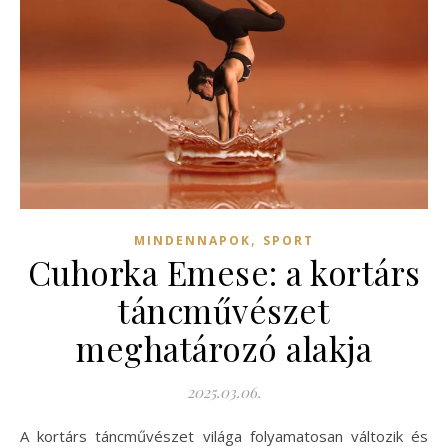
,
MINDENNAPOK
SPORT
Cuhorka Emese: a kortárs
táncművészet
meghatározó alakja
2025.03.06.
A kortárs táncművészet világa folyamatosan változik és