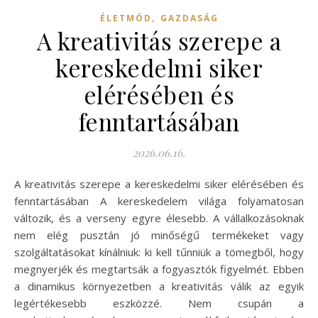
,
ÉLETMÓD
GAZDASÁG
A kreativitás szerepe a
kereskedelmi siker
elérésében és
fenntartásában
2026.06.16.
A kreativitás szerepe a kereskedelmi siker elérésében és
fenntartásában A kereskedelem világa folyamatosan
változik, és a verseny egyre élesebb. A vállalkozásoknak
nem elég pusztán jó minőségű termékeket vagy
szolgáltatásokat kínálniuk: ki kell tűnniük a tömegből, hogy
megnyerjék és megtartsák a fogyasztók figyelmét. Ebben
a dinamikus környezetben a kreativitás válik az egyik
legértékesebb eszközzé. Nem csupán a