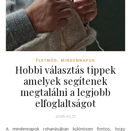
,
ÉLETMÓD
MINDENNAPOK
Hobbi választás tippek
amelyek segítenek
megtalálni a legjobb
elfoglaltságot
2026.02.27.
A mindennapok rohanásában különösen fontos, hogy