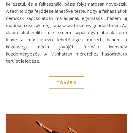
keresztül, és a felhasználói bázis folyamatosan növekszik.
A technológia fejlődése lehetővé tette, hogy a felhasználók
nemcsak kapcsolatban maradjanak egymással, hanem új
módokon osszák meg tapasztalataikat és gondolataikat. Az
alapító által említett új site nem csupán egy újabb platform
lenne a már létező lehetőségek mellett, hanem a
közösségi média jövőjét formáló innovatív
kezdeményezés. A Manhattan méretéhez hasonlítható
terület lefedése…
TOVÁBB