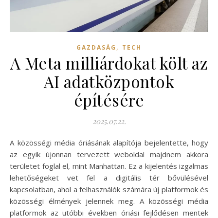
,
GAZDASÁG
TECH
A Meta milliárdokat költ az
AI adatközpontok
építésére
2025.07.22.
A közösségi média óriásának alapítója bejelentette, hogy
az egyik újonnan tervezett weboldal majdnem akkora
területet foglal el, mint Manhattan. Ez a kijelentés izgalmas
lehetőségeket vet fel a digitális tér bővülésével
kapcsolatban, ahol a felhasználók számára új platformok és
közösségi élmények jelennek meg. A közösségi média
platformok az utóbbi években óriási fejlődésen mentek