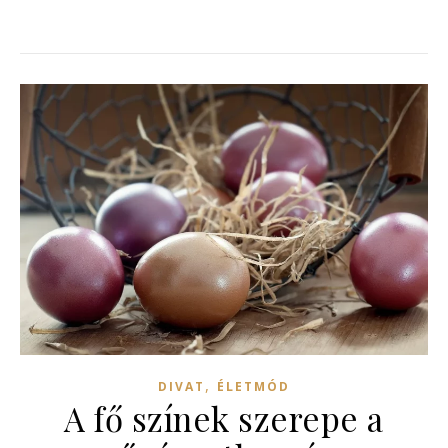
,
DIVAT
ÉLETMÓD
A fő színek szerepe a