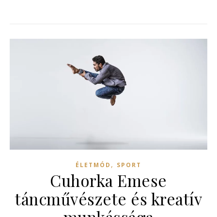
,
ÉLETMÓD
SPORT
Cuhorka Emese
táncművészete és kreatív