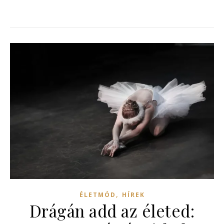
,
ÉLETMÓD
HÍREK
Drágán add az életed: