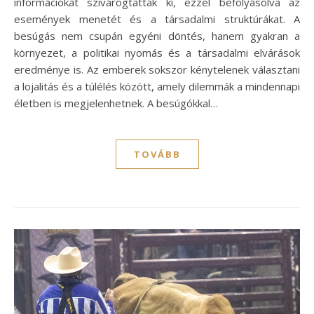
információkat szivárogtattak ki, ezzel befolyásolva az
események menetét és a társadalmi struktúrákat. A
besúgás nem csupán egyéni döntés, hanem gyakran a
környezet, a politikai nyomás és a társadalmi elvárások
eredménye is. Az emberek sokszor kénytelenek választani
a lojalitás és a túlélés között, amely dilemmák a mindennapi
életben is megjelenhetnek. A besúgókkal…
TOVÁBB