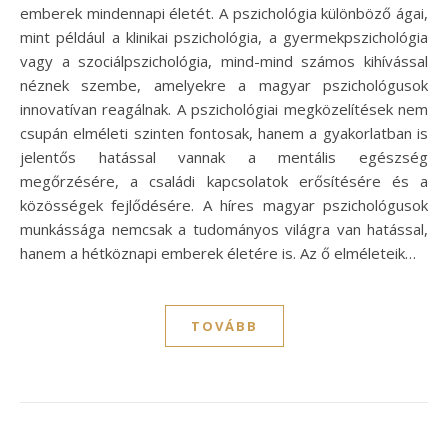
emberek mindennapi életét. A pszichológia különböző ágai,
mint például a klinikai pszichológia, a gyermekpszichológia
vagy a szociálpszichológia, mind-mind számos kihívással
néznek szembe, amelyekre a magyar pszichológusok
innovatívan reagálnak. A pszichológiai megközelítések nem
csupán elméleti szinten fontosak, hanem a gyakorlatban is
jelentős hatással vannak a mentális egészség
megőrzésére, a családi kapcsolatok erősítésére és a
közösségek fejlődésére. A híres magyar pszichológusok
munkássága nemcsak a tudományos világra van hatással,
hanem a hétköznapi emberek életére is. Az ő elméleteik…
TOVÁBB