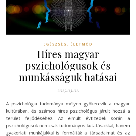
,
EGÉSZSÉG
ÉLETMÓD
Híres magyar
pszichológusok és
munkásságuk hatásai
2025.03.01.
A pszichológia tudománya mélyen gyökerezik a magyar
kultúrában, és számos híres pszichológus járult hozzá a
terület fejlődéséhez. Az elmúlt évtizedek során a
pszichológusok nemcsak tudományos kutatásaikkal, hanem
gyakorlati munkájukkal is formálták a társadalmat és az