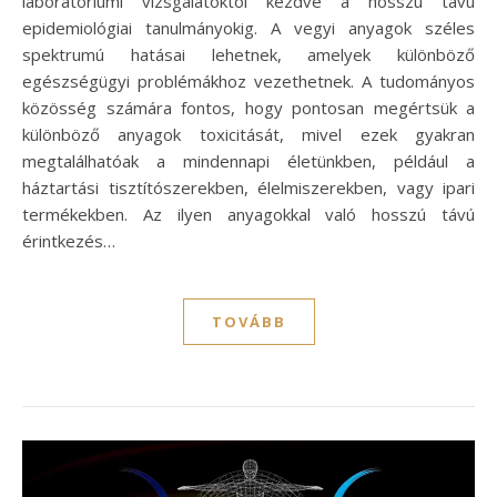
laboratóriumi vizsgálatoktól kezdve a hosszú távú
epidemiológiai tanulmányokig. A vegyi anyagok széles
spektrumú hatásai lehetnek, amelyek különböző
egészségügyi problémákhoz vezethetnek. A tudományos
közösség számára fontos, hogy pontosan megértsük a
különböző anyagok toxicitását, mivel ezek gyakran
megtalálhatóak a mindennapi életünkben, például a
háztartási tisztítószerekben, élelmiszerekben, vagy ipari
termékekben. Az ilyen anyagokkal való hosszú távú
érintkezés…
TOVÁBB