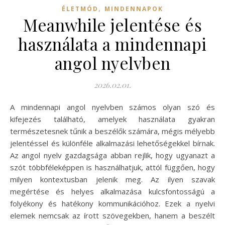
,
ÉLETMÓD
MINDENNAPOK
Meanwhile jelentése és
használata a mindennapi
angol nyelvben
2026.02.01.
A mindennapi angol nyelvben számos olyan szó és
kifejezés található, amelyek használata gyakran
természetesnek tűnik a beszélők számára, mégis mélyebb
jelentéssel és különféle alkalmazási lehetőségekkel bírnak.
Az angol nyelv gazdagsága abban rejlik, hogy ugyanazt a
szót többféleképpen is használhatjuk, attól függően, hogy
milyen kontextusban jelenik meg. Az ilyen szavak
megértése és helyes alkalmazása kulcsfontosságú a
folyékony és hatékony kommunikációhoz. Ezek a nyelvi
elemek nemcsak az írott szövegekben, hanem a beszélt