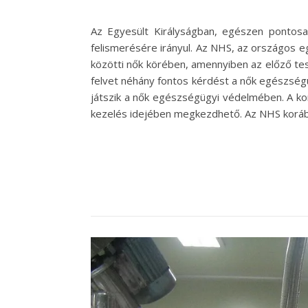
Az Egyesült Királyságban, egészen pontosan
felismerésére irányul. Az NHS, az országos 
közötti nők körében, amennyiben az előző te
felvet néhány fontos kérdést a nők egészség
játszik a nők egészségügyi védelmében. A ko
kezelés idejében megkezdhető. Az NHS koráb