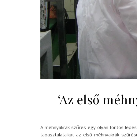
‘Az első méhn
A méhnyakrák szűrés egy olyan fontos lépés,
tapasztalataikat az első méhnyakrák szűrésük