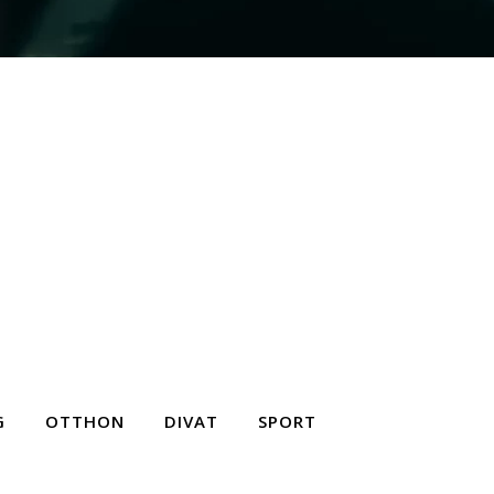
G
OTTHON
DIVAT
SPORT