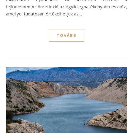
fejlődésben Az önreflexió az egyik leghatékonyabb eszköz,
amellyel tudatosan értékelhetjük az…
TOVÁBB