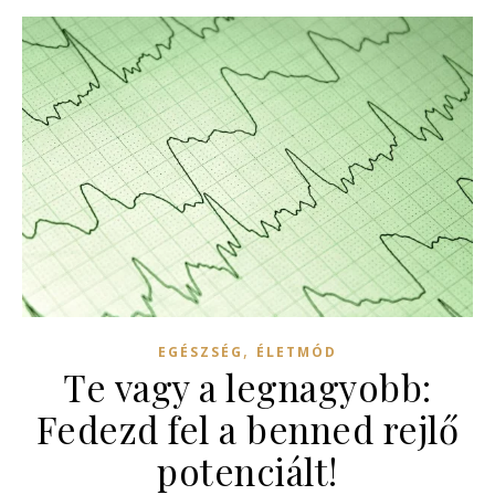
,
EGÉSZSÉG
ÉLETMÓD
Te vagy a legnagyobb:
Fedezd fel a benned rejlő
potenciált!