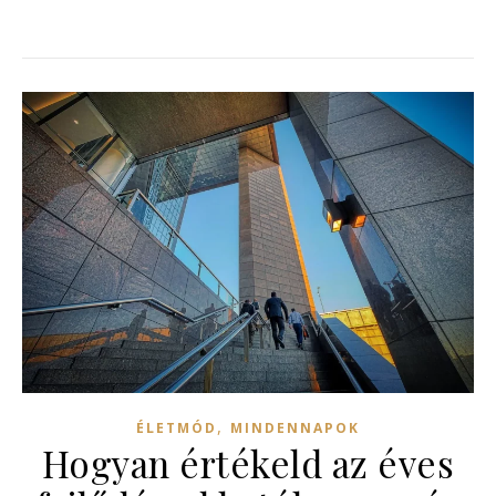
,
ÉLETMÓD
MINDENNAPOK
Hogyan értékeld az éves