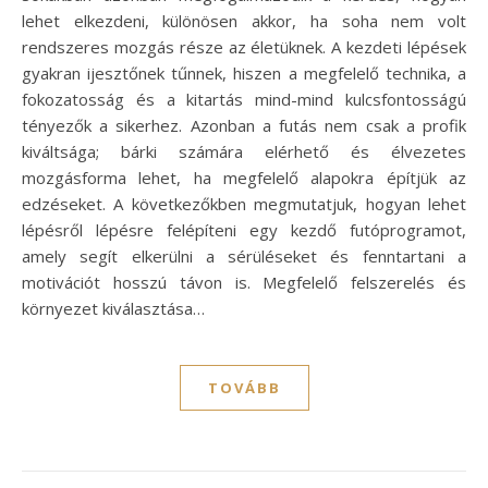
lehet elkezdeni, különösen akkor, ha soha nem volt
rendszeres mozgás része az életüknek. A kezdeti lépések
gyakran ijesztőnek tűnnek, hiszen a megfelelő technika, a
fokozatosság és a kitartás mind-mind kulcsfontosságú
tényezők a sikerhez. Azonban a futás nem csak a profik
kiváltsága; bárki számára elérhető és élvezetes
mozgásforma lehet, ha megfelelő alapokra építjük az
edzéseket. A következőkben megmutatjuk, hogyan lehet
lépésről lépésre felépíteni egy kezdő futóprogramot,
amely segít elkerülni a sérüléseket és fenntartani a
motivációt hosszú távon is. Megfelelő felszerelés és
környezet kiválasztása…
TOVÁBB