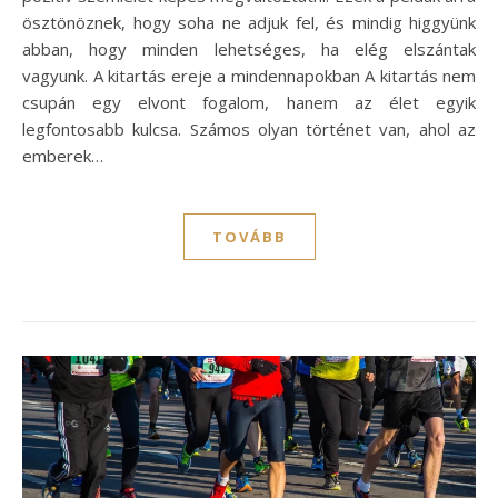
ösztönöznek, hogy soha ne adjuk fel, és mindig higgyünk
abban, hogy minden lehetséges, ha elég elszántak
vagyunk. A kitartás ereje a mindennapokban A kitartás nem
csupán egy elvont fogalom, hanem az élet egyik
legfontosabb kulcsa. Számos olyan történet van, ahol az
emberek…
TOVÁBB