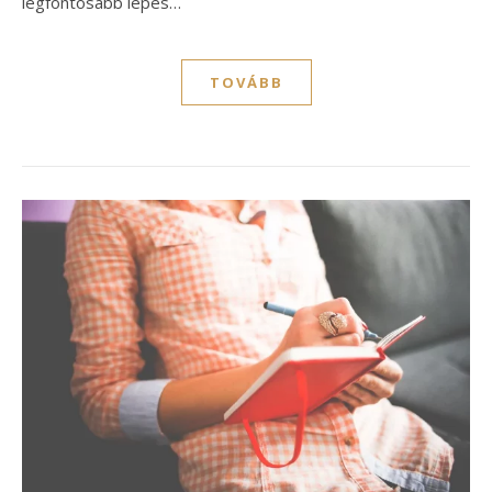
legfontosabb lépés…
TOVÁBB