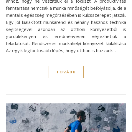
ahhoz, hogy ne veszítsük el a fókuszt. A produktivitás
fenntartása nemcsak a munka minőségét befolyásolja, de a
mentális egészség megőrzésében is kulcsszerepet játszik.
Egy jól kialakított munkarend és néhány hasznos technika
segítségével azonban az otthoni környezetből is
gördülékenyen és eredményesen végezhetjük a
feladatokat. Rendszeres munkahelyi környezet kialakítása
Az egyik legfontosabb lépés, hogy otthon is hozzunk…
TOVÁBB