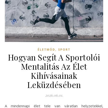
,
ÉLETMÓD
SPORT
Hogyan Segít A Sportolói
Mentalitás Az Élet
Kihívásainak
Leküzdésében
2026.06.01.
A mindennapi élet tele van váratlan helyzetekkel,