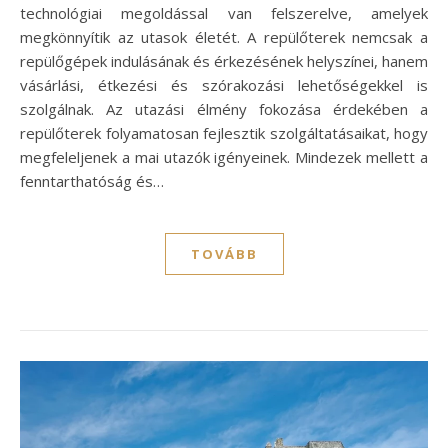
technológiai megoldással van felszerelve, amelyek
megkönnyítik az utasok életét. A repülőterek nemcsak a
repülőgépek indulásának és érkezésének helyszínei, hanem
vásárlási, étkezési és szórakozási lehetőségekkel is
szolgálnak. Az utazási élmény fokozása érdekében a
repülőterek folyamatosan fejlesztik szolgáltatásaikat, hogy
megfeleljenek a mai utazók igényeinek. Mindezek mellett a
fenntarthatóság és…
TOVÁBB