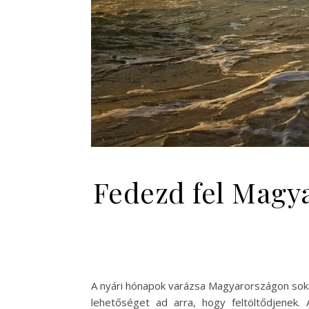
Fedezd fel Magya
A nyári hónapok varázsa Magyarországon sokak
lehetőséget ad arra, hogy feltöltődjenek