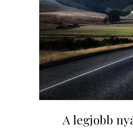
A legjobb ny