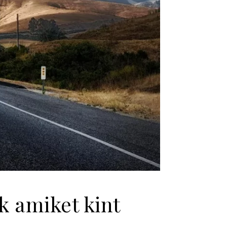
k amiket kint