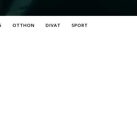
G
OTTHON
DIVAT
SPORT