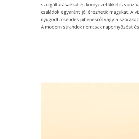
szolgáltatásaikkal és környezetükkel is vonzó
családok egyaránt jól érezhetik magukat. A v
nyugodt, csendes pihenésről vagy a szórakozta
A modern strandok nemcsak napernyőzést és 