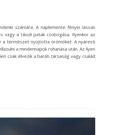
ndenki számára. A naplemente fényei lassan
s vagy a távoli patak csobogása. Ilyenkor az
ze a természet nyújtotta örömöket. A nyáresti
llazulni a mindennapok rohanása után. Az ilyen
n csak élvezik a baráti társaság vagy család