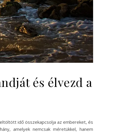
ndját és élvezd a
eltöltött idő összekapcsolja az embereket, és
néhány, amelyek nemcsak méretükkel, hanem