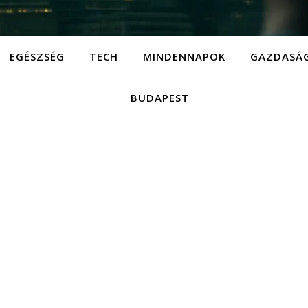
EGÉSZSÉG
TECH
MINDENNAPOK
GAZDASÁ
BUDAPEST