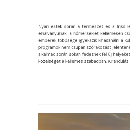
Nyári esték során a természet és a friss 
elhalványulnak, a hőmérséklet kellemesen cs
emberek többsége igyekszik kihasználni a kül
programok nem csupán szórakozást jelentenek, 
alkalmak során sokan fedeznek fel új helyek
közelségét a kellemes szabadban. Kirándulás