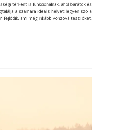
ségi térként is funkcionálnak, ahol barátok és
alálja a számára ideális helyet: legyen szó a
n fejlődik, ami még inkább vonzóvá teszi őket.