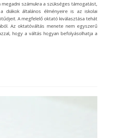
tudja megadni számukra a szükséges támogatást,
 diákok általános élményeire is az iskolai
tűdjeit. A megfelelő oktató kiválasztása tehát
jából. Az oktatóváltás menete nem egyszerű
azzal, hogy a váltás hogyan befolyásolhatja a