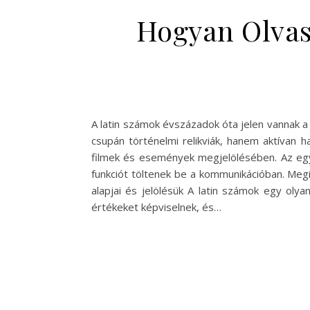
Hogyan Olvas
A latin számok évszázadok óta jelen vannak 
csupán történelmi relikviák, hanem aktívan 
filmek és események megjelölésében. Az eg
funkciót töltenek be a kommunikációban. Meg
alapjai és jelölésük A latin számok egy olya
értékeket képviselnek, és…