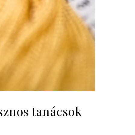
asznos tanácsok