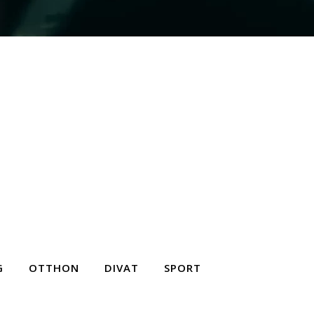
G
OTTHON
DIVAT
SPORT