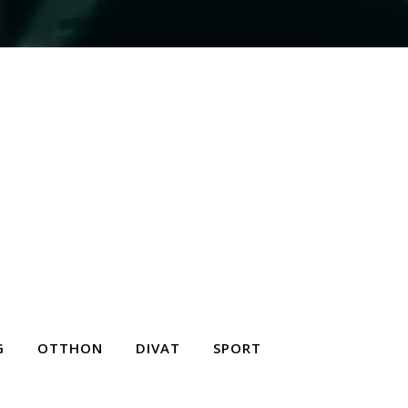
G
OTTHON
DIVAT
SPORT