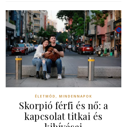
,
ÉLETMÓD
MINDENNAPOK
Skorpió férfi és nő: a
kapcsolat titkai és
kihívásai