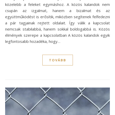
közelebb a feleket egymáshoz. A közös kalandok nem
csupán az izgalmat, hanem a bizalmat és az
együttműködést is erősítik, miközben segítenek felfedezni
a pár tagjainak rejtett oldalait. Így válik a kapcsolat
nemcsak stabilabbá, hanem sokkal boldogabbá is. Közös
élmények szerepe a kapcsolatban A közös kalandok egyik
legfontosabb hozadéka, hogy…
TOVÁBB