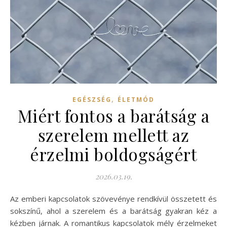
,
EGÉSZSÉG
ÉLETMÓD
Miért fontos a barátság a
szerelem mellett az
érzelmi boldogságért
2026.03.19.
Az emberi kapcsolatok szövevénye rendkívül összetett és
sokszínű, ahol a szerelem és a barátság gyakran kéz a
kézben járnak. A romantikus kapcsolatok mély érzelmeket