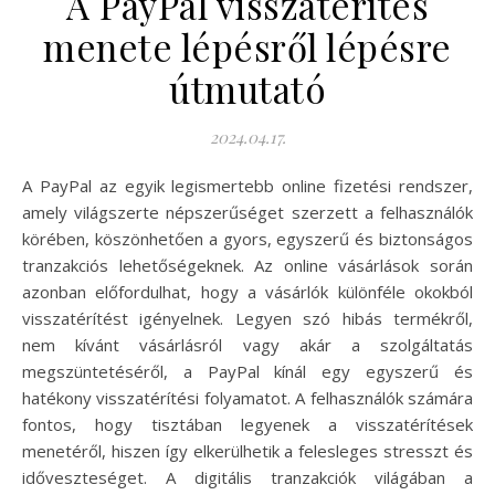
A PayPal visszatérítés
menete lépésről lépésre
útmutató
2024.04.17.
A PayPal az egyik legismertebb online fizetési rendszer,
amely világszerte népszerűséget szerzett a felhasználók
körében, köszönhetően a gyors, egyszerű és biztonságos
tranzakciós lehetőségeknek. Az online vásárlások során
azonban előfordulhat, hogy a vásárlók különféle okokból
visszatérítést igényelnek. Legyen szó hibás termékről,
nem kívánt vásárlásról vagy akár a szolgáltatás
megszüntetéséről, a PayPal kínál egy egyszerű és
hatékony visszatérítési folyamatot. A felhasználók számára
fontos, hogy tisztában legyenek a visszatérítések
menetéről, hiszen így elkerülhetik a felesleges stresszt és
időveszteséget. A digitális tranzakciók világában a