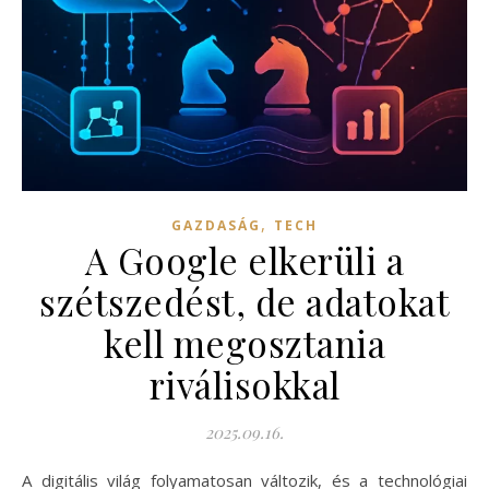
,
GAZDASÁG
TECH
A Google elkerüli a
szétszedést, de adatokat
kell megosztania
riválisokkal
2025.09.16.
A digitális világ folyamatosan változik, és a technológiai