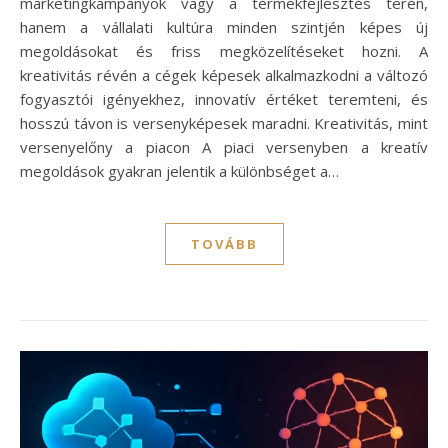
marketingkampányok vagy a termékfejlesztés terén,
hanem a vállalati kultúra minden szintjén képes új
megoldásokat és friss megközelítéseket hozni. A
kreativitás révén a cégek képesek alkalmazkodni a változó
fogyasztói igényekhez, innovatív értéket teremteni, és
hosszú távon is versenyképesek maradni. Kreativitás, mint
versenyelőny a piacon A piaci versenyben a kreatív
megoldások gyakran jelentik a különbséget a…
TOVÁBB