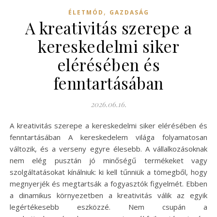
,
ÉLETMÓD
GAZDASÁG
A kreativitás szerepe a
kereskedelmi siker
elérésében és
fenntartásában
2026.06.16.
A kreativitás szerepe a kereskedelmi siker elérésében és
fenntartásában A kereskedelem világa folyamatosan
változik, és a verseny egyre élesebb. A vállalkozásoknak
nem elég pusztán jó minőségű termékeket vagy
szolgáltatásokat kínálniuk: ki kell tűnniük a tömegből, hogy
megnyerjék és megtartsák a fogyasztók figyelmét. Ebben
a dinamikus környezetben a kreativitás válik az egyik
legértékesebb eszközzé. Nem csupán a