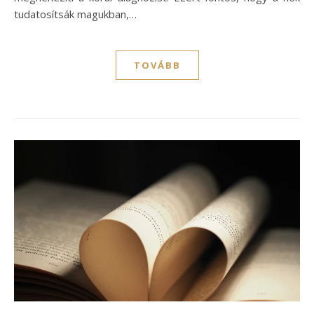
tudatosítsák magukban,…
TOVÁBB