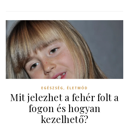
,
EGÉSZSÉG
ÉLETMÓD
Mit jelezhet a fehér folt a
fogon és hogyan
kezelhető?