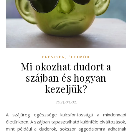
,
EGÉSZSÉG
ÉLETMÓD
Mi okozhat dudort a
szájban és hogyan
kezeljük?
2025.03.02.
A szájüreg egészsége kulcsfontosságú a mindennapi
életünkben. A szájban tapasztalható különféle elváltozások,
mint például a dudorok, sokszor aggodalomra adhatnak