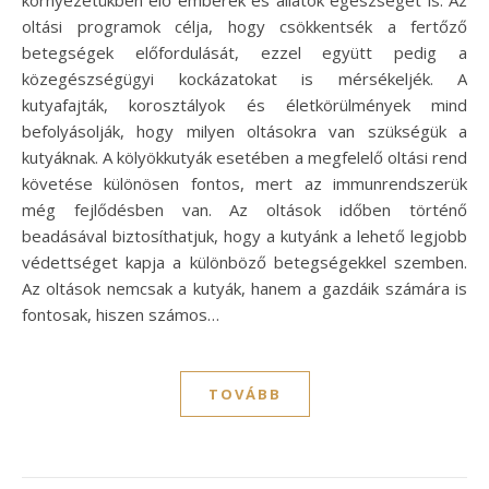
oltási programok célja, hogy csökkentsék a fertőző
betegségek előfordulását, ezzel együtt pedig a
közegészségügyi kockázatokat is mérsékeljék. A
kutyafajták, korosztályok és életkörülmények mind
befolyásolják, hogy milyen oltásokra van szükségük a
kutyáknak. A kölyökkutyák esetében a megfelelő oltási rend
követése különösen fontos, mert az immunrendszerük
még fejlődésben van. Az oltások időben történő
beadásával biztosíthatjuk, hogy a kutyánk a lehető legjobb
védettséget kapja a különböző betegségekkel szemben.
Az oltások nemcsak a kutyák, hanem a gazdáik számára is
fontosak, hiszen számos…
TOVÁBB