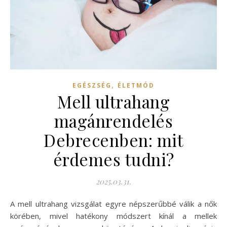
,
EGÉSZSÉG
ÉLETMÓD
Mell ultrahang
magánrendelés
Debrecenben: mit
érdemes tudni?
2025.03.31.
A mell ultrahang vizsgálat egyre népszerűbbé válik a nők
körében, mivel hatékony módszert kínál a mellek