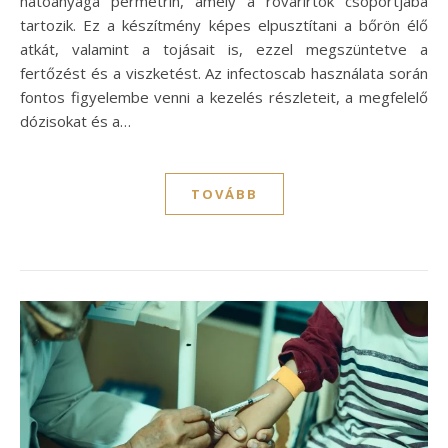
hatóanyaga permetrin, amely a rovarirtók csoportjába
tartozik. Ez a készítmény képes elpusztítani a bőrön élő
atkát, valamint a tojásait is, ezzel megszüntetve a
fertőzést és a viszketést. Az infectoscab használata során
fontos figyelembe venni a kezelés részleteit, a megfelelő
dózisokat és a…
TOVÁBB