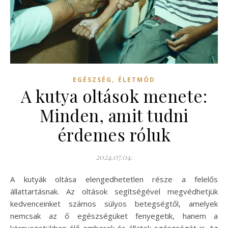
,
EGÉSZSÉG
ÉLETMÓD
A kutya oltások menete:
Minden, amit tudni
érdemes róluk
2024.07.04.
A kutyák oltása elengedhetetlen része a felelős
állattartásnak. Az oltások segítségével megvédhetjük
kedvenceinket számos súlyos betegségtől, amelyek
nemcsak az ő egészségüket fenyegetik, hanem a
környezetükben élő emberek és állatok egészségét is. Az