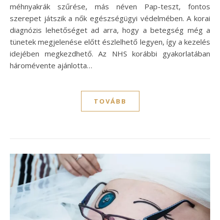
méhnyakrák szűrése, más néven Pap-teszt, fontos
szerepet játszik a nők egészségügyi védelmében. A korai
diagnózis lehetőséget ad arra, hogy a betegség még a
tünetek megjelenése előtt észlelhető legyen, így a kezelés
idejében megkezdhető. Az NHS korábbi gyakorlatában
háromévente ajánlotta…
TOVÁBB