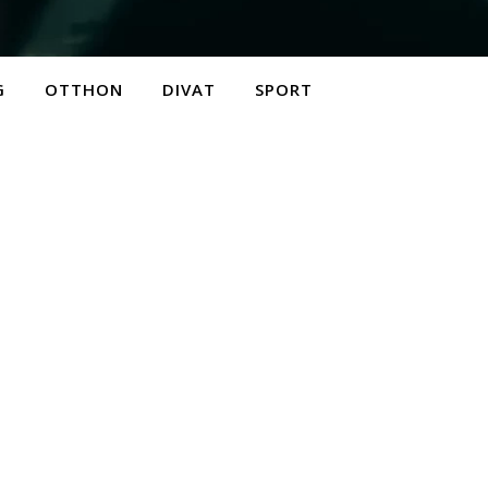
G
OTTHON
DIVAT
SPORT