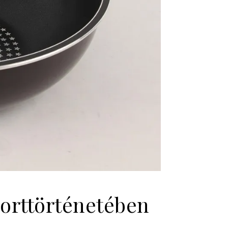
porttörténetében