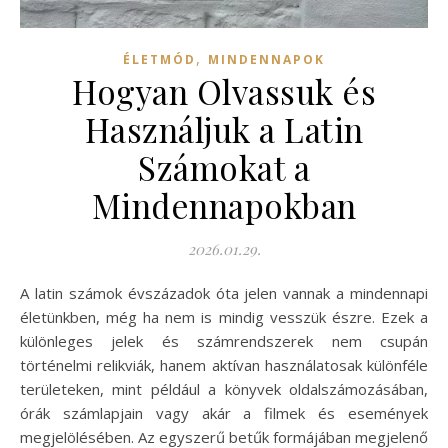
,
ÉLETMÓD
MINDENNAPOK
Hogyan Olvassuk és
Használjuk a Latin
Számokat a
Mindennapokban
2026.01.29.
A latin számok évszázadok óta jelen vannak a mindennapi
életünkben, még ha nem is mindig vesszük észre. Ezek a
különleges jelek és számrendszerek nem csupán
történelmi relikviák, hanem aktívan használatosak különféle
területeken, mint például a könyvek oldalszámozásában,
órák számlapjain vagy akár a filmek és események
megjelölésében. Az egyszerű betűk formájában megjelenő