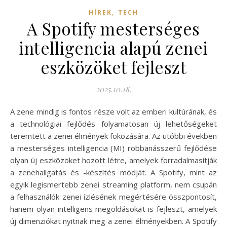
,
HÍREK
TECH
A Spotify mesterséges
intelligencia alapú zenei
eszközöket fejleszt
2025.10.18.
A zene mindig is fontos része volt az emberi kultúrának, és
a technológiai fejlődés folyamatosan új lehetőségeket
teremtett a zenei élmények fokozására. Az utóbbi években
a mesterséges intelligencia (MI) robbanásszerű fejlődése
olyan új eszközöket hozott létre, amelyek forradalmasítják
a zenehallgatás és -készítés módját. A Spotify, mint az
egyik legismertebb zenei streaming platform, nem csupán
a felhasználók zenei ízlésének megértésére összpontosít,
hanem olyan intelligens megoldásokat is fejleszt, amelyek
új dimenziókat nyitnak meg a zenei élményekben. A Spotify