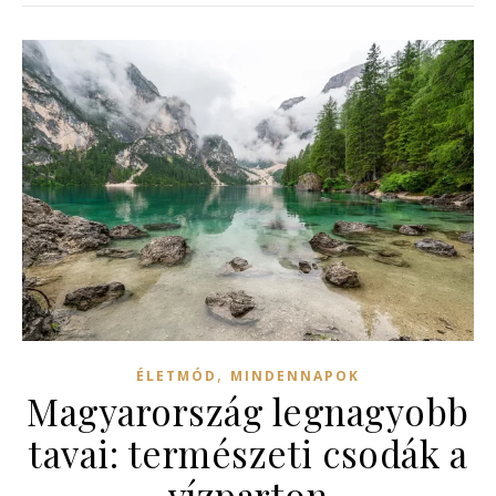
,
ÉLETMÓD
MINDENNAPOK
Magyarország legnagyobb
tavai: természeti csodák a
vízparton