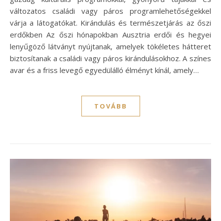
változatos családi vagy páros programlehetőségekkel
várja a látogatókat. Kirándulás és természetjárás az őszi
erdőkben Az őszi hónapokban Ausztria erdői és hegyei
lenyűgöző látványt nyújtanak, amelyek tökéletes hátteret
biztosítanak a családi vagy páros kirándulásokhoz. A színes
avar és a friss levegő egyedülálló élményt kínál, amely…
TOVÁBB