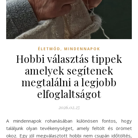
,
ÉLETMÓD
MINDENNAPOK
Hobbi választás tippek
amelyek segítenek
megtalálni a legjobb
elfoglaltságot
2026.02.27.
A mindennapok rohanásában különösen fontos, hogy
találjunk olyan tevékenységet, amely feltölt és örömet
okoz. Egy jól megválasztott hobbi nem csupán időtöltés,