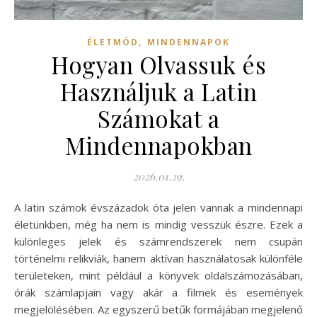
,
ÉLETMÓD
MINDENNAPOK
Hogyan Olvassuk és
Használjuk a Latin
Számokat a
Mindennapokban
2026.01.29.
A latin számok évszázadok óta jelen vannak a mindennapi
életünkben, még ha nem is mindig vesszük észre. Ezek a
különleges jelek és számrendszerek nem csupán
történelmi relikviák, hanem aktívan használatosak különféle
területeken, mint például a könyvek oldalszámozásában,
órák számlapjain vagy akár a filmek és események
megjelölésében. Az egyszerű betűk formájában megjelenő