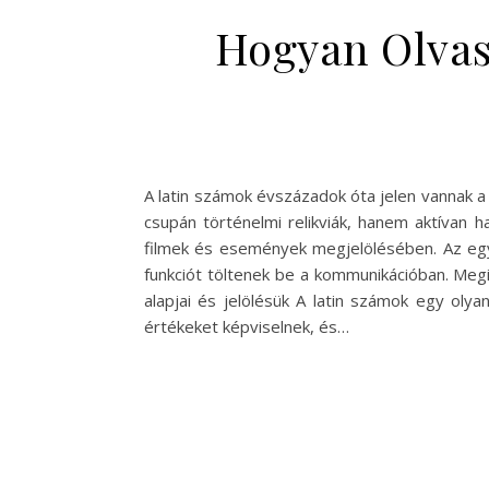
Hogyan Olvas
A latin számok évszázadok óta jelen vannak 
csupán történelmi relikviák, hanem aktívan 
filmek és események megjelölésében. Az eg
funkciót töltenek be a kommunikációban. Meg
alapjai és jelölésük A latin számok egy olya
értékeket képviselnek, és…