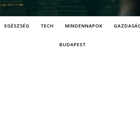
EGÉSZSÉG
TECH
MINDENNAPOK
GAZDASÁ
BUDAPEST