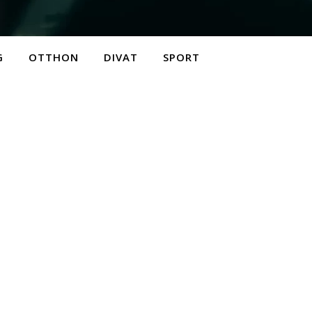
G
OTTHON
DIVAT
SPORT