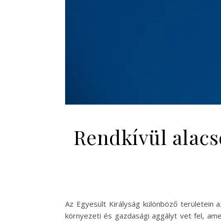
Rendkívül alacs
Az Egyesült Királyság különböző területein 
környezeti és gazdasági aggályt vet fel, am