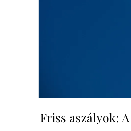
Friss aszályok: A