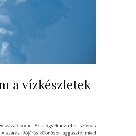
m a vízkészletek
y évszázad során. Ez a figyelmeztetés számos
 A száraz időjárás különösen aggasztó, mivel