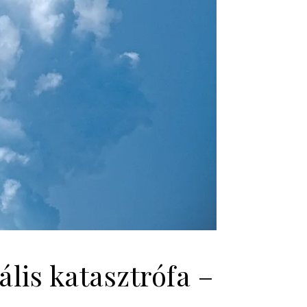
ális katasztrófa –