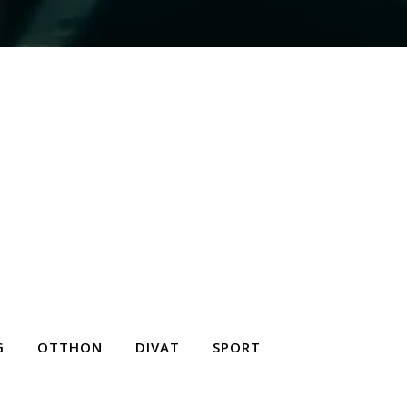
G
OTTHON
DIVAT
SPORT