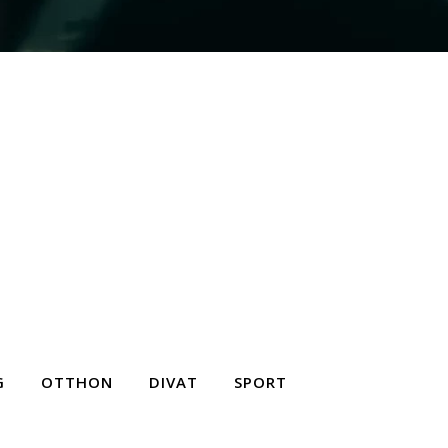
G
OTTHON
DIVAT
SPORT