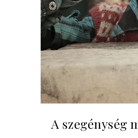
A szegénység m