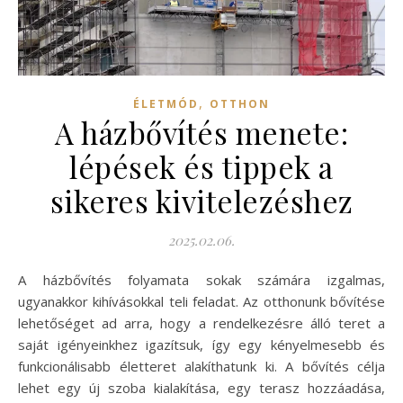
,
ÉLETMÓD
OTTHON
A házbővítés menete:
lépések és tippek a
sikeres kivitelezéshez
2025.02.06.
A házbővítés folyamata sokak számára izgalmas,
ugyanakkor kihívásokkal teli feladat. Az otthonunk bővítése
lehetőséget ad arra, hogy a rendelkezésre álló teret a
saját igényeinkhez igazítsuk, így egy kényelmesebb és
funkcionálisabb életteret alakíthatunk ki. A bővítés célja
lehet egy új szoba kialakítása, egy terasz hozzáadása,