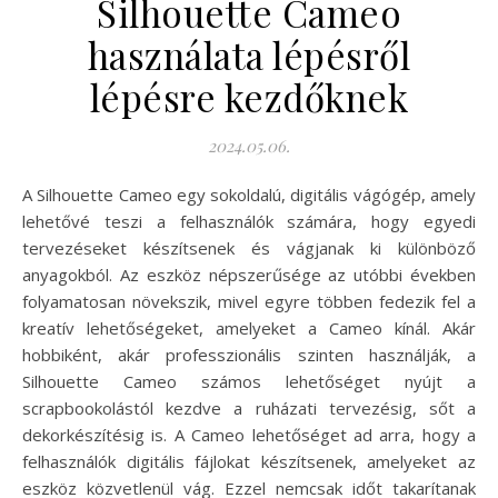
Silhouette Cameo
használata lépésről
lépésre kezdőknek
2024.05.06.
A Silhouette Cameo egy sokoldalú, digitális vágógép, amely
lehetővé teszi a felhasználók számára, hogy egyedi
tervezéseket készítsenek és vágjanak ki különböző
anyagokból. Az eszköz népszerűsége az utóbbi években
folyamatosan növekszik, mivel egyre többen fedezik fel a
kreatív lehetőségeket, amelyeket a Cameo kínál. Akár
hobbiként, akár professzionális szinten használják, a
Silhouette Cameo számos lehetőséget nyújt a
scrapbookolástól kezdve a ruházati tervezésig, sőt a
dekorkészítésig is. A Cameo lehetőséget ad arra, hogy a
felhasználók digitális fájlokat készítsenek, amelyeket az
eszköz közvetlenül vág. Ezzel nemcsak időt takarítanak