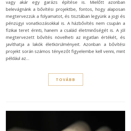
vagy akár egy garázs építése is. Mielőtt azonban
belevágnánk a bővítési projektbe, fontos, hogy alaposan
megtervezzük a folyamatot, és tisztában legyünk a jogi és
pénzügyi vonatkozásokkal is. A házbővítés nem csupán a
fizikai teret érinti, hanem a család életminőségét is. A jól
megtervezett bővítés növelheti az ingatlan értékét, és
javíthatja a lakók életkörülményeit. Azonban a bővítési
projekt során számos tényezőt figyelembe kell venni, mint
például az…
TOVÁBB