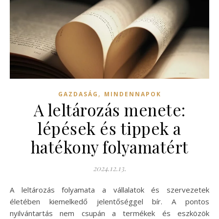
,
GAZDASÁG
MINDENNAPOK
A leltározás menete:
lépések és tippek a
hatékony folyamatért
2024.12.13.
A leltározás folyamata a vállalatok és szervezetek
életében kiemelkedő jelentőséggel bír. A pontos
nyilvántartás nem csupán a termékek és eszközök