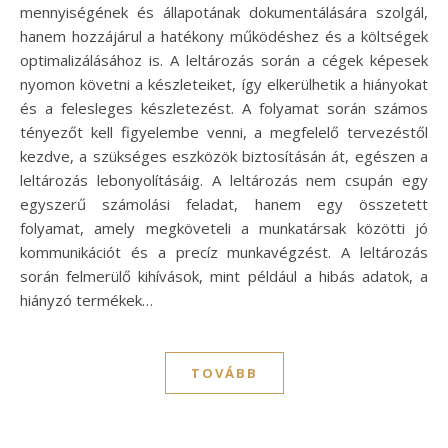
mennyiségének és állapotának dokumentálására szolgál,
hanem hozzájárul a hatékony működéshez és a költségek
optimalizálásához is. A leltározás során a cégek képesek
nyomon követni a készleteiket, így elkerülhetik a hiányokat
és a felesleges készletezést. A folyamat során számos
tényezőt kell figyelembe venni, a megfelelő tervezéstől
kezdve, a szükséges eszközök biztosításán át, egészen a
leltározás lebonyolításáig. A leltározás nem csupán egy
egyszerű számolási feladat, hanem egy összetett
folyamat, amely megköveteli a munkatársak közötti jó
kommunikációt és a precíz munkavégzést. A leltározás
során felmerülő kihívások, mint például a hibás adatok, a
hiányzó termékek…
TOVÁBB