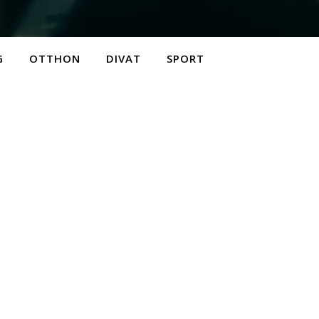
G
OTTHON
DIVAT
SPORT