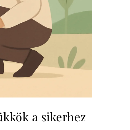
ükkök a sikerhez