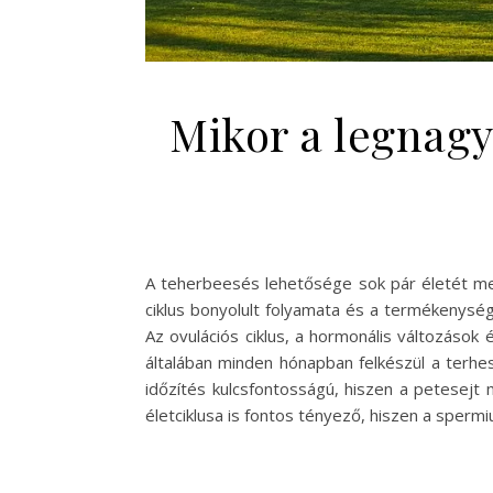
Mikor a legnagy
A teherbeesés lehetősége sok pár életét meg
ciklus bonyolult folyamata és a termékenység
Az ovulációs ciklus, a hormonális változások 
általában minden hónapban felkészül a terh
időzítés kulcsfontosságú, hiszen a petesejt
életciklusa is fontos tényező, hiszen a sperm