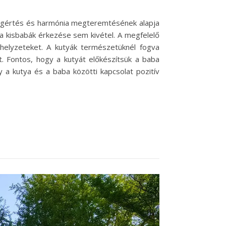
megértés és harmónia megteremtésének alapja
l a kisbabák érkezése sem kivétel. A megfelelő
 helyzeteket. A kutyák természetüknél fogva
. Fontos, hogy a kutyát előkészítsük a baba
 a kutya és a baba közötti kapcsolat pozitív