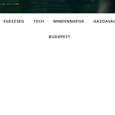
EGÉSZSÉG
TECH
MINDENNAPOK
GAZDASÁ
BUDAPEST