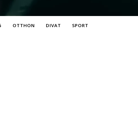
G
OTTHON
DIVAT
SPORT