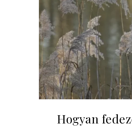
Hogyan fedezd