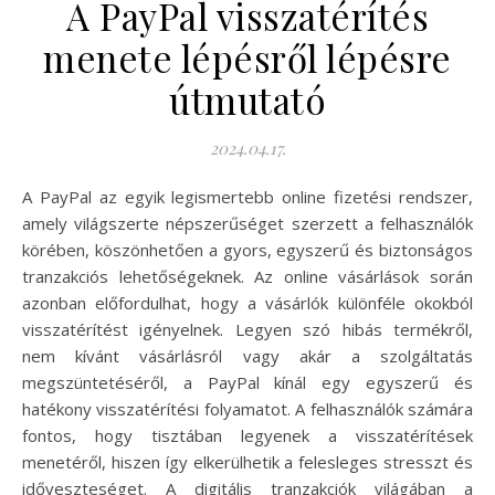
A PayPal visszatérítés
menete lépésről lépésre
útmutató
2024.04.17.
A PayPal az egyik legismertebb online fizetési rendszer,
amely világszerte népszerűséget szerzett a felhasználók
körében, köszönhetően a gyors, egyszerű és biztonságos
tranzakciós lehetőségeknek. Az online vásárlások során
azonban előfordulhat, hogy a vásárlók különféle okokból
visszatérítést igényelnek. Legyen szó hibás termékről,
nem kívánt vásárlásról vagy akár a szolgáltatás
megszüntetéséről, a PayPal kínál egy egyszerű és
hatékony visszatérítési folyamatot. A felhasználók számára
fontos, hogy tisztában legyenek a visszatérítések
menetéről, hiszen így elkerülhetik a felesleges stresszt és
időveszteséget. A digitális tranzakciók világában a