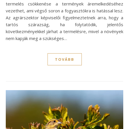
termelés csökkenése a termények áremelkedéséhez
vezethet, ami végső soron a fogyasztókra is hatással lesz.
Az agrárszektor képviselői figyelmeztetnek arra, hogy a
tartós szárazság, ha folytatódik, jelentős
következményekkel járhat a termelésre, mivel a növények
nem kapják meg a szükséges…
TOVÁBB