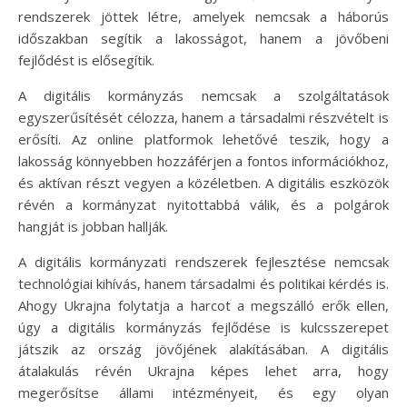
rendszerek jöttek létre, amelyek nemcsak a háborús
időszakban segítik a lakosságot, hanem a jövőbeni
fejlődést is elősegítik.
A digitális kormányzás nemcsak a szolgáltatások
egyszerűsítését célozza, hanem a társadalmi részvételt is
erősíti. Az online platformok lehetővé teszik, hogy a
lakosság könnyebben hozzáférjen a fontos információkhoz,
és aktívan részt vegyen a közéletben. A digitális eszközök
révén a kormányzat nyitottabbá válik, és a polgárok
hangját is jobban hallják.
A digitális kormányzati rendszerek fejlesztése nemcsak
technológiai kihívás, hanem társadalmi és politikai kérdés is.
Ahogy Ukrajna folytatja a harcot a megszálló erők ellen,
úgy a digitális kormányzás fejlődése is kulcsszerepet
játszik az ország jövőjének alakításában. A digitális
átalakulás révén Ukrajna képes lehet arra, hogy
megerősítse állami intézményeit, és egy olyan