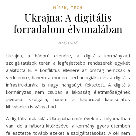
,
HÍREK
TECH
Ukrajna: A digitális
forradalom élvonalában
2025.07.18.
Ukrajna, a háború ellenére, a digitális kormányzati
szolgáltatások terén a legfejlettebb rendszerek egyikét
alakította ki. A konfliktus ellenére az ország nemcsak a
védelemre, hanem a modern technológiákra és a digitális
infrastruktúrára is nagy hangsúlyt fektetett. A digitális
kormányzás nem csupán a lakosság életminőségének
javítását szolgálja, hanem a háborúval kapcsolatos
kihívásokra is választ ad.
A digitális átalakulás Ukrajnában már évek óta folyamatban
van, de a háború kitörésével a kormány gyors ütemben
fejlesztette tovább ezeket a szolgáltatásokat. A cél nem