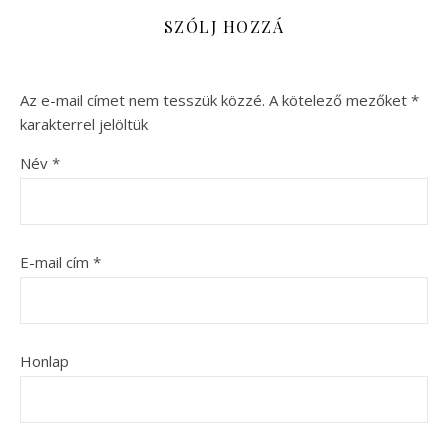
SZÓLJ HOZZÁ
Az e-mail címet nem tesszük közzé.
A kötelező mezőket
*
karakterrel jelöltük
Név
*
E-mail cím
*
Honlap