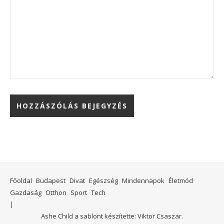
Főoldal
Budapest
Divat
Egészség
Mindennapok
Életmód
Gazdaság
Otthon
Sport
Tech
Ashe Child a sablont készítette:
Viktor Csaszar.