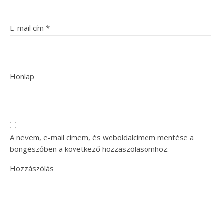
E-mail cím
*
Honlap
A nevem, e-mail címem, és weboldalcímem mentése a
böngészőben a következő hozzászólásomhoz.
Hozzászólás