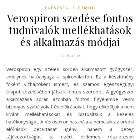
,
EGÉSZSÉG
ÉLETMÓD
Verospiron szedése fontos
tudnivalók mellékhatások
és alkalmazás módjai
2026.02.11.
Verospiron egy széles körben alkalmazott gyógyszer,
amelynek hatóanyaga a spironolakton. Ez a készítmény
főként vízhajtóként ismert, és számos egészségügyi
állapot kezelésében játszik fontos szerepet. A gyógyszer
alkalmazása során azonban fontos figyelembe venni
bizonyos szabályokat és előírásokat, hogy elkerüljük a nem
kívánt mellékhatásokat és biztosítsuk a kezelés
hatékonyságát. A Verospiron használata nemcsak az orvosi
előírások betartását igényli, hanem a beteg
tájékozottságát is, ezért érdemes részletesen