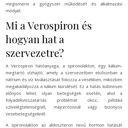
megismerni a gyógyszer működését és alkalmazási
módjait.
Mi a Verospiron és
hogyan hat a
szervezetre?
A Verospiron hatóanyaga, a spironolakton, egy kálium-
megtartó vízhajtó, amely a szervezetben elsősorban a
nátrium és víz kiválasztását fokozza a vesékben, miközben
megakadályozza a kálium kiürülését. Ez a hatás különösen
előnyös lehet olyan betegségek esetén, ahol a
folyadékvisszatartás problémát okoz, például
szívelégtelenségnél, májcirrózisnál vagy bizonyos
vesebetegségeknél.
A spironolakton az aldoszteron nevű hormon hatását