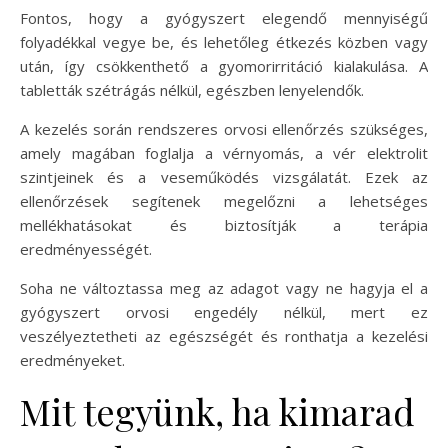
Fontos, hogy a gyógyszert elegendő mennyiségű
folyadékkal vegye be, és lehetőleg étkezés közben vagy
után, így csökkenthető a gyomorirritáció kialakulása. A
tabletták szétrágás nélkül, egészben lenyelendők.
A kezelés során rendszeres orvosi ellenőrzés szükséges,
amely magában foglalja a vérnyomás, a vér elektrolit
szintjeinek és a veseműködés vizsgálatát. Ezek az
ellenőrzések segítenek megelőzni a lehetséges
mellékhatásokat és biztosítják a terápia
eredményességét.
Soha ne változtassa meg az adagot vagy ne hagyja el a
gyógyszert orvosi engedély nélkül, mert ez
veszélyeztetheti az egészségét és ronthatja a kezelési
eredményeket.
Mit tegyünk, ha kimarad