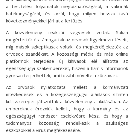
a tesztelési folyamatok megbízhatóságáról, a vakcinák
hatékonyságáról, és arról, hogy milyen hosszú távú
következményekkel járhat a fertőzés.
A közvélemény reakciói vegyesek voltak. Sokan
megértették és támogatták az orvosok figyelmeztetéseit,
míg mások szkeptikusak voltak, és megkérdőjelezték az
orvosok szándékait. A közösségi média és más online
platformok terjedése új kihívások elé állította az
egészségügyi szakembereket, hiszen a hamis információk
gyorsan terjedhettek, ami tovább növelte a zűrzavart.
Az orvosok nyilatkozatai mellett a kormányzati
intézkedések és a közegészségügyi ajánlások szintén
kulcsszerepet játszottak a közvélemény alakulásában. Az
embereknek érezniük kellett, hogy a kormány és az
egészségügyi rendszer cselekvésre kész, és hogy a
tudományos közösség rendelkezik a szükséges
eszközökkel a vírus megfékezésére.