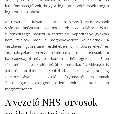
kulcsfontosságú volt, hogy a legjobban védhessék meg a
legsebezhetőbbeket.
A tesztelési folyamat során a vezető NHS-orvosok
számos kihívással szembesültek. Az ellátórendszer
túlterheltsége mellett a tesztelési kapacitások gyakran
nem feleltek meg a megnövekedett keresletnek. A
tesztelés gyorsítása érdekében új módszereket és
technológiákat kellett alkalmazni, ami nemcsak a
hatékonyságot növelte, hanem a költségeket is. Ezen
túlmenően, a tesztelés körüli kommunikációs kihívások is
jelentős problémát jelentettek, hiszen a lakosság
tájékoztatása a tesztelési folyamatról és annak
fontosságáról elengedhetetlen volt a közbizalom
megőrzéséhez.
A vezető NHS-orvosok