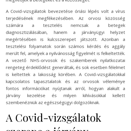
A Covid-vizsgálatok bevezetése óriási lépés volt a vírus
terjedésének megfékezésében. Az orvosi közösség
számára a tesztelés nemcsak a betegek
diagnosztizálásában, hanem a járványügyi helyzet
megértésében is kulcsszerepet játszott. Azonban a
tesztelési folyamatok során számos kérdés és aggály
merült fel, amelyek a nyilvánosság figyelmét is felkeltették.
A vezető NHS-orvosok és szakemberek nyilatkozatai
rengeteg érdeklődést generáltak, és sok esetben félelmet
is keltettek a lakosság körében. A Covid-vizsgálatokkal
kapcsolatos tapasztalatok és az orvosok véleménye
fontos információkat nyújtanak arról, hogyan alakult a
járvány kezelése és milyen kihívásokkal kellett
szembenézniük az egészségügyi dolgozóknak.
A Covid-vizsgálatok