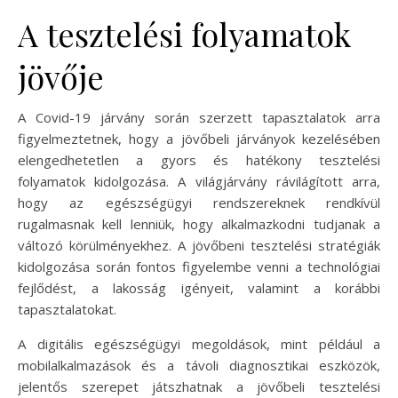
A tesztelési folyamatok
jövője
A Covid-19 járvány során szerzett tapasztalatok arra
figyelmeztetnek, hogy a jövőbeli járványok kezelésében
elengedhetetlen a gyors és hatékony tesztelési
folyamatok kidolgozása. A világjárvány rávilágított arra,
hogy az egészségügyi rendszereknek rendkívül
rugalmasnak kell lenniük, hogy alkalmazkodni tudjanak a
változó körülményekhez. A jövőbeni tesztelési stratégiák
kidolgozása során fontos figyelembe venni a technológiai
fejlődést, a lakosság igényeit, valamint a korábbi
tapasztalatokat.
A digitális egészségügyi megoldások, mint például a
mobilalkalmazások és a távoli diagnosztikai eszközök,
jelentős szerepet játszhatnak a jövőbeli tesztelési