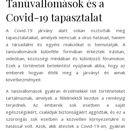
Tanúvallomások és a
Covid-19 tapasztalat
A Covid-19 járvány alatt sokan osztották meg
tapasztalataikat, amelyek nemcsak a vírus hatásait, hanem
a társadalmi és egyéni reakciókat is bemutatják. A
tanúvallomások különféle formában érkeztek: írásban,
videóban, közösségi médiában és különböző fórumokon.
Ezek a történetek betekintést nyújtanak abba, hogy az
emberek hogyan élték meg a járványt és annak
következményeit.
A tanúvallomások gyakran érzelmekkel teli történeteket
tartalmaznak, amelyek a félelmektől kezdve a reményig
terjednek. Az emberek sok esetben a saját
egészségükért, családjuk biztonságáért aggódtak, és ez a
szorongás sok esetben a közvetlen környezetükre is
hatással volt. Azok, akik átestek a Covid-19-en, gyakran