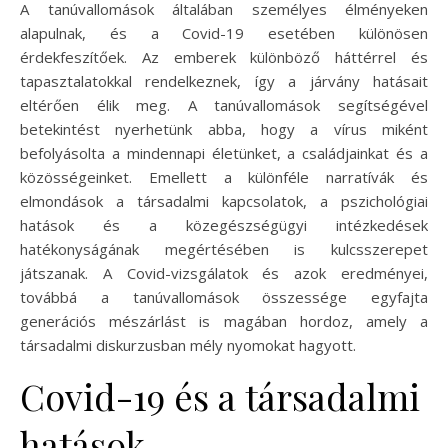
A tanúvallomások általában személyes élményeken
alapulnak, és a Covid-19 esetében különösen
érdekfeszítőek. Az emberek különböző háttérrel és
tapasztalatokkal rendelkeznek, így a járvány hatásait
eltérően élik meg. A tanúvallomások segítségével
betekintést nyerhetünk abba, hogy a vírus miként
befolyásolta a mindennapi életünket, a családjainkat és a
közösségeinket. Emellett a különféle narratívák és
elmondások a társadalmi kapcsolatok, a pszichológiai
hatások és a közegészségügyi intézkedések
hatékonyságának megértésében is kulcsszerepet
játszanak. A Covid-vizsgálatok és azok eredményei,
továbbá a tanúvallomások összessége egyfajta
generációs mészárlást is magában hordoz, amely a
társadalmi diskurzusban mély nyomokat hagyott.
Covid-19 és a társadalmi
hatások