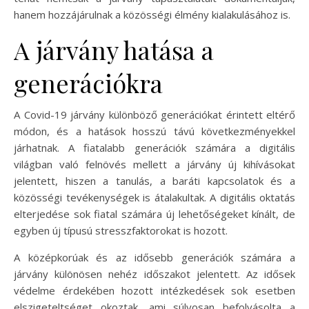
hanem hozzájárulnak a közösségi élmény kialakulásához is.
A járvány hatása a
generációkra
A Covid-19 járvány különböző generációkat érintett eltérő
módon, és a hatások hosszú távú következményekkel
járhatnak. A fiatalabb generációk számára a digitális
világban való felnövés mellett a járvány új kihívásokat
jelentett, hiszen a tanulás, a baráti kapcsolatok és a
közösségi tevékenységek is átalakultak. A digitális oktatás
elterjedése sok fiatal számára új lehetőségeket kínált, de
egyben új típusú stresszfaktorokat is hozott.
A középkorúak és az idősebb generációk számára a
járvány különösen nehéz időszakot jelentett. Az idősek
védelme érdekében hozott intézkedések sok esetben
elszigeteltséget okoztak, ami súlyosan befolyásolta a