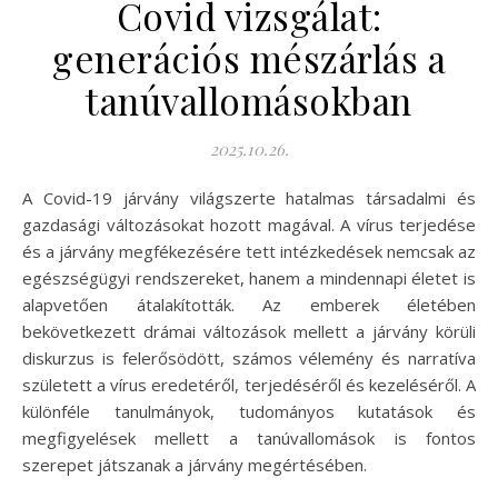
Covid vizsgálat:
generációs mészárlás a
tanúvallomásokban
2025.10.26.
A Covid-19 járvány világszerte hatalmas társadalmi és
gazdasági változásokat hozott magával. A vírus terjedése
és a járvány megfékezésére tett intézkedések nemcsak az
egészségügyi rendszereket, hanem a mindennapi életet is
alapvetően átalakították. Az emberek életében
bekövetkezett drámai változások mellett a járvány körüli
diskurzus is felerősödött, számos vélemény és narratíva
született a vírus eredetéről, terjedéséről és kezeléséről. A
különféle tanulmányok, tudományos kutatások és
megfigyelések mellett a tanúvallomások is fontos
szerepet játszanak a járvány megértésében.