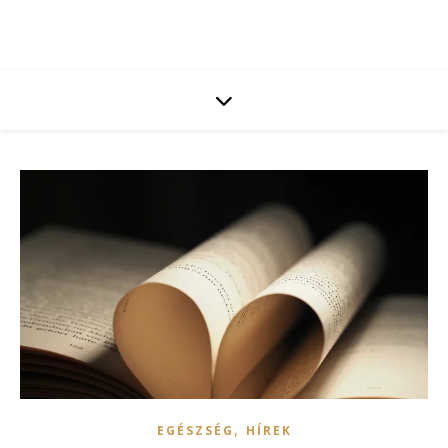
,
EGÉSZSÉG
HÍREK