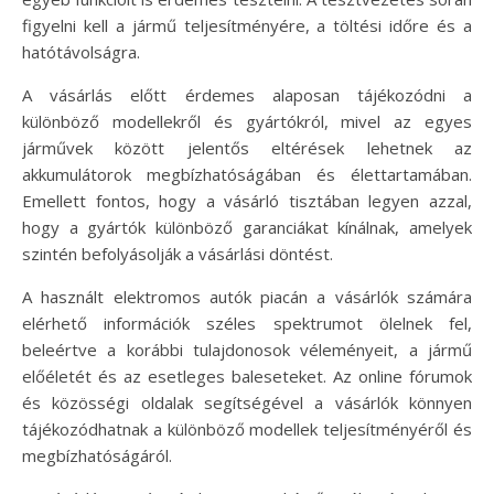
figyelni kell a jármű teljesítményére, a töltési időre és a
hatótávolságra.
A vásárlás előtt érdemes alaposan tájékozódni a
különböző modellekről és gyártókról, mivel az egyes
járművek között jelentős eltérések lehetnek az
akkumulátorok megbízhatóságában és élettartamában.
Emellett fontos, hogy a vásárló tisztában legyen azzal,
hogy a gyártók különböző garanciákat kínálnak, amelyek
szintén befolyásolják a vásárlási döntést.
A használt elektromos autók piacán a vásárlók számára
elérhető információk széles spektrumot ölelnek fel,
beleértve a korábbi tulajdonosok véleményeit, a jármű
előéletét és az esetleges baleseteket. Az online fórumok
és közösségi oldalak segítségével a vásárlók könnyen
tájékozódhatnak a különböző modellek teljesítményéről és
megbízhatóságáról.