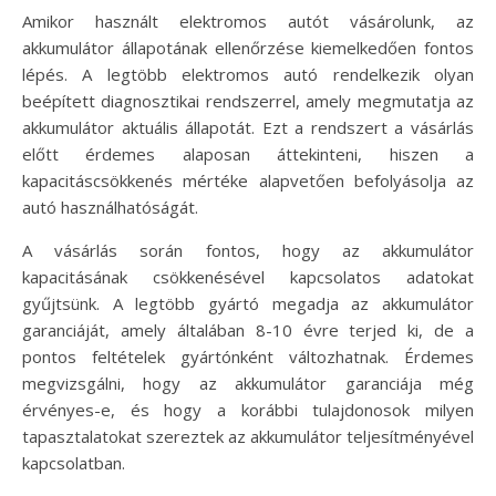
Amikor használt elektromos autót vásárolunk, az
akkumulátor állapotának ellenőrzése kiemelkedően fontos
lépés. A legtöbb elektromos autó rendelkezik olyan
beépített diagnosztikai rendszerrel, amely megmutatja az
akkumulátor aktuális állapotát. Ezt a rendszert a vásárlás
előtt érdemes alaposan áttekinteni, hiszen a
kapacitáscsökkenés mértéke alapvetően befolyásolja az
autó használhatóságát.
A vásárlás során fontos, hogy az akkumulátor
kapacitásának csökkenésével kapcsolatos adatokat
gyűjtsünk. A legtöbb gyártó megadja az akkumulátor
garanciáját, amely általában 8-10 évre terjed ki, de a
pontos feltételek gyártónként változhatnak. Érdemes
megvizsgálni, hogy az akkumulátor garanciája még
érvényes-e, és hogy a korábbi tulajdonosok milyen
tapasztalatokat szereztek az akkumulátor teljesítményével
kapcsolatban.