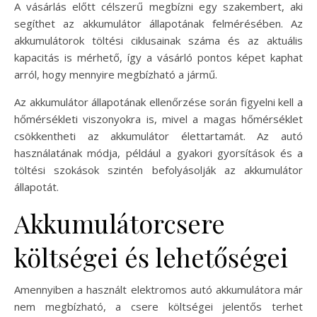
A vásárlás előtt célszerű megbízni egy szakembert, aki
segíthet az akkumulátor állapotának felmérésében. Az
akkumulátorok töltési ciklusainak száma és az aktuális
kapacitás is mérhető, így a vásárló pontos képet kaphat
arról, hogy mennyire megbízható a jármű.
Az akkumulátor állapotának ellenőrzése során figyelni kell a
hőmérsékleti viszonyokra is, mivel a magas hőmérséklet
csökkentheti az akkumulátor élettartamát. Az autó
használatának módja, például a gyakori gyorsítások és a
töltési szokások szintén befolyásolják az akkumulátor
állapotát.
Akkumulátorcsere
költségei és lehetőségei
Amennyiben a használt elektromos autó akkumulátora már
nem megbízható, a csere költségei jelentős terhet