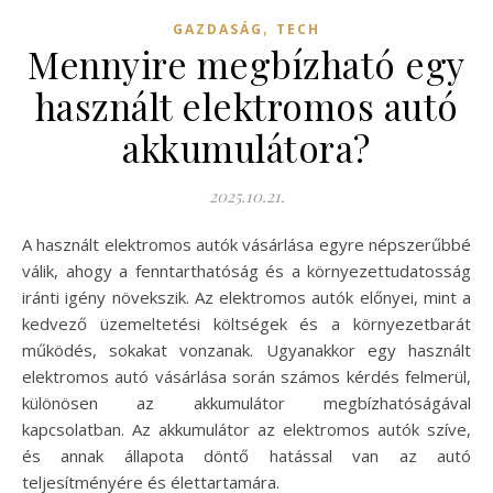
,
GAZDASÁG
TECH
Mennyire megbízható egy
használt elektromos autó
akkumulátora?
2025.10.21.
A használt elektromos autók vásárlása egyre népszerűbbé
válik, ahogy a fenntarthatóság és a környezettudatosság
iránti igény növekszik. Az elektromos autók előnyei, mint a
kedvező üzemeltetési költségek és a környezetbarát
működés, sokakat vonzanak. Ugyanakkor egy használt
elektromos autó vásárlása során számos kérdés felmerül,
különösen az akkumulátor megbízhatóságával
kapcsolatban. Az akkumulátor az elektromos autók szíve,
és annak állapota döntő hatással van az autó
teljesítményére és élettartamára.