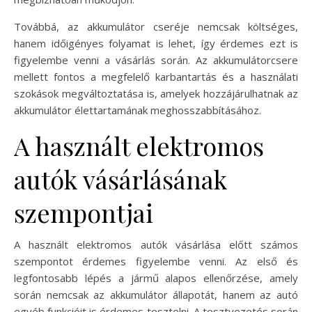
Továbbá, az akkumulátor cseréje nemcsak költséges,
hanem időigényes folyamat is lehet, így érdemes ezt is
figyelembe venni a vásárlás során. Az akkumulátorcsere
mellett fontos a megfelelő karbantartás és a használati
szokások megváltoztatása is, amelyek hozzájárulhatnak az
akkumulátor élettartamának meghosszabbításához.
A használt elektromos
autók vásárlásának
szempontjai
A használt elektromos autók vásárlása előtt számos
szempontot érdemes figyelembe venni. Az első és
legfontosabb lépés a jármű alapos ellenőrzése, amely
során nemcsak az akkumulátor állapotát, hanem az autó
egyéb funkcióit is érdemes tesztelni. A tesztvezetés során