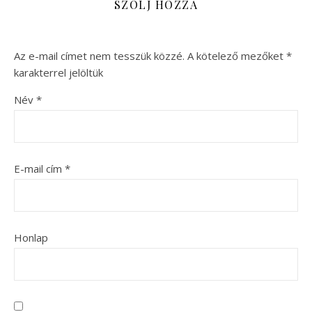
SZÓLJ HOZZÁ
Az e-mail címet nem tesszük közzé.
A kötelező mezőket
*
karakterrel jelöltük
Név
*
E-mail cím
*
Honlap