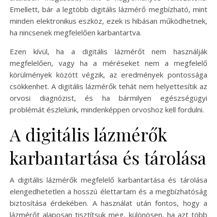
Emellett, bár a legtöbb digitális lázmérő megbízható, mint
minden elektronikus eszköz, ezek is hibásan működhetnek,
ha nincsenek megfelelően karbantartva.
Ezen kívül, ha a digitális lázmérőt nem használják
megfelelően, vagy ha a méréseket nem a megfelelő
körülmények között végzik, az eredmények pontossága
csökkenhet. A digitális lázmérők tehát nem helyettesítik az
orvosi diagnózist, és ha bármilyen egészségügyi
problémát észlelünk, mindenképpen orvoshoz kell fordulni.
A digitális lázmérők
karbantartása és tárolása
A digitális lázmérők megfelelő karbantartása és tárolása
elengedhetetlen a hosszú élettartam és a megbízhatóság
biztosítása érdekében. A használat után fontos, hogy a
lázmérőt alaposan tisztítsuk meg, különösen, ha azt több