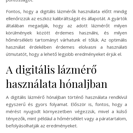
Fontos, hogy a digitális lázmérők használata előtt mindig
ellenőrizzük az eszköz kalibráltságát és állapotát. A gyártók
általában megadják, hogy az adott lázmérőt milyen
körülmények között érdemes használni, és milyen
hőmérsékleti tartományt várhatunk el tőlük. Az optimális
használat érdekében érdemes elolvasni a használati
útmutatót, hogy a lehető legjobb eredményeket érjük el.
A digitális lázmérő
használata hónaljban
A digitális lázmérő hónaljban történő használata rendkívül
egyszerű és gyors folyamat. Először is, fontos, hogy a
mérést nyugodt környezetben végezzük, mivel a külső
tényezők, mint például a hőmérséklet vagy a páratartalom,
befolyásolhatják az eredményeket.