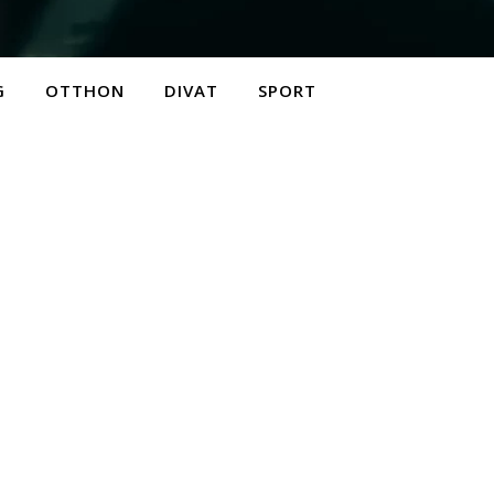
G
OTTHON
DIVAT
SPORT