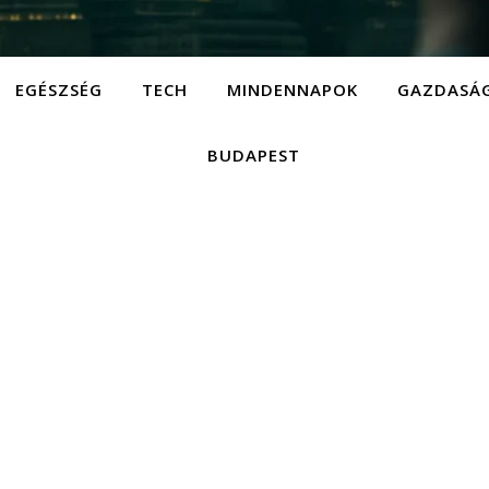
EGÉSZSÉG
TECH
MINDENNAPOK
GAZDASÁ
BUDAPEST