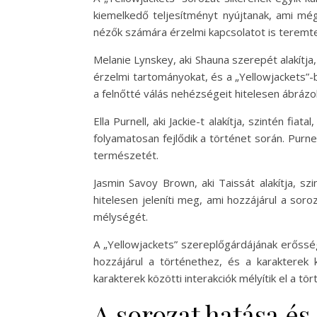
kiemelkedő teljesítményt nyújtanak, ami még
nézők számára érzelmi kapcsolatot is teremt
Melanie Lynskey, aki Shauna szerepét alakítj
érzelmi tartományokat, és a „Yellowjackets”-b
a felnőtté válás nehézségeit hitelesen ábrázo
Ella Purnell, aki Jackie-t alakítja, szintén fi
folyamatosan fejlődik a történet során. Purn
természetét.
Jasmin Savoy Brown, aki Taissát alakítja, szi
hitelesen jeleníti meg, ami hozzájárul a sor
mélységét.
A „Yellowjackets” szereplőgárdájának erőssé
hozzájárul a történethez, és a karakterek
karakterek közötti interakciók mélyítik el a t
A sorozat hatása és