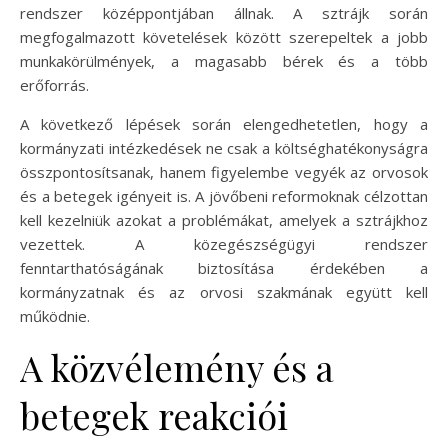
rendszer középpontjában állnak. A sztrájk során
megfogalmazott követelések között szerepeltek a jobb
munkakörülmények, a magasabb bérek és a több
erőforrás.
A következő lépések során elengedhetetlen, hogy a
kormányzati intézkedések ne csak a költséghatékonyságra
összpontosítsanak, hanem figyelembe vegyék az orvosok
és a betegek igényeit is. A jövőbeni reformoknak célzottan
kell kezelniük azokat a problémákat, amelyek a sztrájkhoz
vezettek. A közegészségügyi rendszer
fenntarthatóságának biztosítása érdekében a
kormányzatnak és az orvosi szakmának együtt kell
működnie.
A közvélemény és a
betegek reakciói