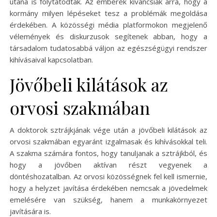
utána is folytatódtak. Az emberek kíváncsiak arra, hogy a
kormány milyen lépéseket tesz a problémák megoldása
érdekében. A közösségi média platformokon megjelenő
vélemények és diskurzusok segítenek abban, hogy a
társadalom tudatosabbá váljon az egészségügyi rendszer
kihívásaival kapcsolatban.
Jövőbeli kilátások az
orvosi szakmában
A doktorok sztrájkjának vége után a jövőbeli kilátások az
orvosi szakmában egyaránt izgalmasak és kihívásokkal teli.
A szakma számára fontos, hogy tanuljanak a sztrájkból, és
hogy a jövőben aktívan részt vegyenek a
döntéshozatalban. Az orvosi közösségnek fel kell ismernie,
hogy a helyzet javítása érdekében nemcsak a jövedelmek
emelésére van szükség, hanem a munkakörnyezet
javítására is.