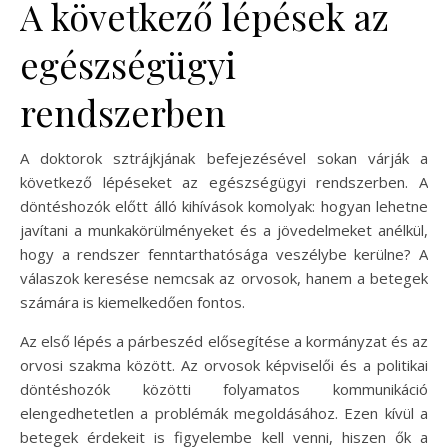
A következő lépések az
egészségügyi
rendszerben
A doktorok sztrájkjának befejezésével sokan várják a
következő lépéseket az egészségügyi rendszerben. A
döntéshozók előtt álló kihívások komolyak: hogyan lehetne
javítani a munkakörülményeket és a jövedelmeket anélkül,
hogy a rendszer fenntarthatósága veszélybe kerülne? A
válaszok keresése nemcsak az orvosok, hanem a betegek
számára is kiemelkedően fontos.
Az első lépés a párbeszéd elősegítése a kormányzat és az
orvosi szakma között. Az orvosok képviselői és a politikai
döntéshozók közötti folyamatos kommunikáció
elengedhetetlen a problémák megoldásához. Ezen kívül a
betegek érdekeit is figyelembe kell venni, hiszen ők a