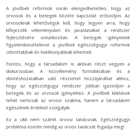
A jövőbeli reformok során elengedhetetlen, hogy az
orvosok és a betegek közötti kapcsolat erősödjön. Az
orvosoknak lehetőségük kell, hogy legyen arra, hogy
kifejezzék véleményüket és javaslataikat a rendszer
fejlesztésére vonatkozóan. A betegek igényeinek
figyelembevételével a jövőbeli egészségügyi reformok
célzottabbak és hatékonyabbak lehetnek.
Fontos, hogy a társadalom is aktívan részt vegyen a
diskurzusban. A közvélemény formálásában és a
döntéshozatalban való részvétel hozzájárulhat ahhoz,
hogy az egészségügyi rendszer jobban igazodjon a
betegek és az orvosok igényeihez. A jövőbeli kilátások
tehát nemcsak az orvosi szakma, hanem a társadalom
egészének érdekeit szolgálják.
Ez a cikk nem számít orvosi tanácsnak. Egészségügyi
probléma esetén mindig az orvos tanácsát fogadja meg!