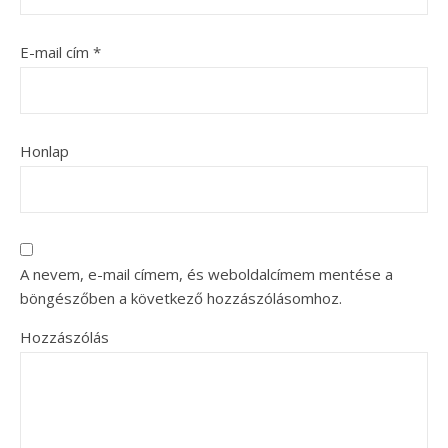
E-mail cím
*
Honlap
A nevem, e-mail címem, és weboldalcímem mentése a
böngészőben a következő hozzászólásomhoz.
Hozzászólás