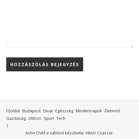
Főoldal
Budapest
Divat
Egészség
Mindennapok
Életmód
Gazdaság
Otthon
Sport
Tech
Ashe Child a sablont készítette:
Viktor Csaszar.