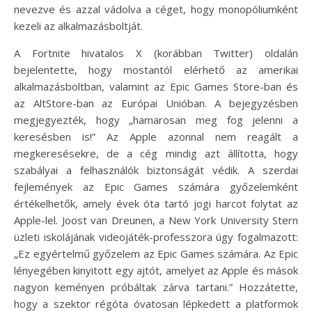
nevezve és azzal vádolva a céget, hogy monopóliumként
kezeli az alkalmazásboltját.
A Fortnite hivatalos X (korábban Twitter) oldalán
bejelentette, hogy mostantól elérhető az amerikai
alkalmazásboltban, valamint az Epic Games Store-ban és
az AltStore-ban az Európai Unióban. A bejegyzésben
megjegyezték, hogy „hamarosan meg fog jelenni a
keresésben is!” Az Apple azonnal nem reagált a
megkeresésekre, de a cég mindig azt állította, hogy
szabályai a felhasználók biztonságát védik. A szerdai
fejlemények az Epic Games számára győzelemként
értékelhetők, amely évek óta tartó jogi harcot folytat az
Apple-lel. Joost van Dreunen, a New York University Stern
üzleti iskolájának videojáték-professzora úgy fogalmazott:
„Ez egyértelmű győzelem az Epic Games számára. Az Epic
lényegében kinyitott egy ajtót, amelyet az Apple és mások
nagyon keményen próbáltak zárva tartani.” Hozzátette,
hogy a szektor régóta óvatosan lépkedett a platformok