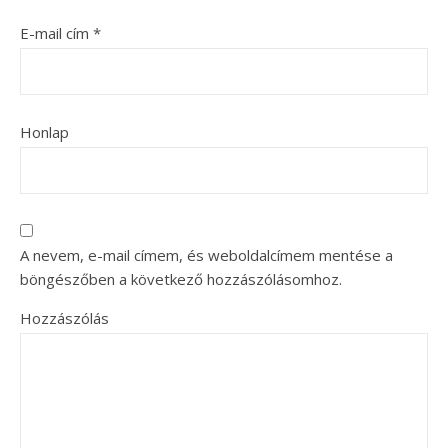
E-mail cím
*
Honlap
A nevem, e-mail címem, és weboldalcímem mentése a
böngészőben a következő hozzászólásomhoz.
Hozzászólás