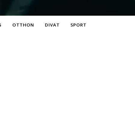
G
OTTHON
DIVAT
SPORT