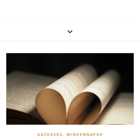
,
GAZDASÁG
MINDENNAPOK