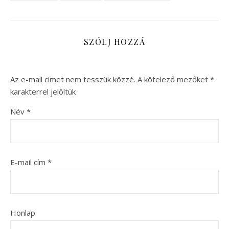
SZÓLJ HOZZÁ
Az e-mail címet nem tesszük közzé.
A kötelező mezőket
*
karakterrel jelöltük
Név
*
E-mail cím
*
Honlap