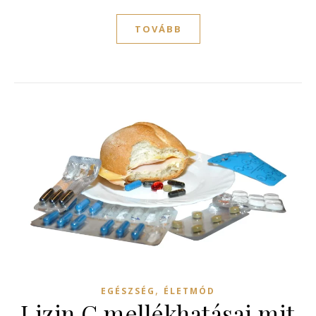
TOVÁBB
,
EGÉSZSÉG
ÉLETMÓD
Lizin C mellékhatásai mit