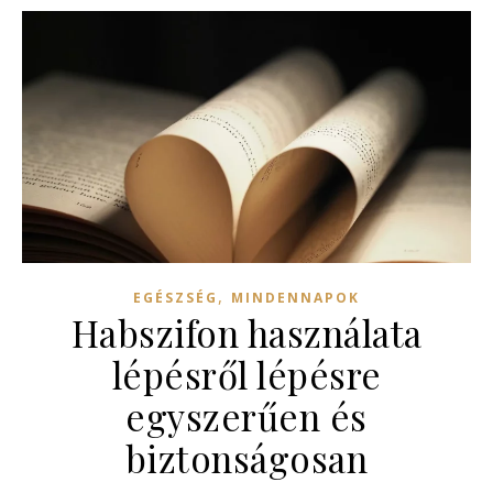
,
EGÉSZSÉG
MINDENNAPOK
Habszifon használata
lépésről lépésre
egyszerűen és
biztonságosan