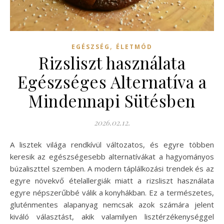
,
EGÉSZSÉG
ÉLETMÓD
Rizsliszt használata
Egészséges Alternatíva a
Mindennapi Sütésben
2026.02.12.
A lisztek világa rendkívül változatos, és egyre többen
keresik az egészségesebb alternatívákat a hagyományos
búzaliszttel szemben. A modern táplálkozási trendek és az
egyre növekvő ételallergiák miatt a rizsliszt használata
egyre népszerűbbé válik a konyhákban. Ez a természetes,
gluténmentes alapanyag nemcsak azok számára jelent
kiváló választást, akik valamilyen lisztérzékenységgel