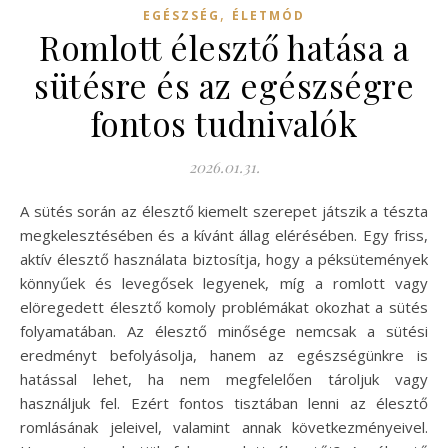
,
EGÉSZSÉG
ÉLETMÓD
Romlott élesztő hatása a
sütésre és az egészségre
fontos tudnivalók
2026.01.31.
A sütés során az élesztő kiemelt szerepet játszik a tészta
megkelesztésében és a kívánt állag elérésében. Egy friss,
aktív élesztő használata biztosítja, hogy a péksütemények
könnyűek és levegősek legyenek, míg a romlott vagy
elöregedett élesztő komoly problémákat okozhat a sütés
folyamatában. Az élesztő minősége nemcsak a sütési
eredményt befolyásolja, hanem az egészségünkre is
hatással lehet, ha nem megfelelően tároljuk vagy
használjuk fel. Ezért fontos tisztában lenni az élesztő
romlásának jeleivel, valamint annak következményeivel.