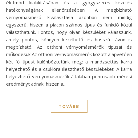
életmód kialakításában és a gyógyszeres kezelés
hatékonyságának ellenőrzésében. A megbízható
vérnyomásmérő kiválasztása azonban nem mindig
egyszerű, hiszen a piacon számos típus és funkció közül
választhatunk. Fontos, hogy olyan készüléket válasszunk,
amely pontos, könnyen kezelhető és hosszú távon is
megbízható. Az otthoni vérnyomásmérők típusai és
működésük Az otthoni vérnyomásmérők között alapvetően
két fő típust különböztetünk meg: a mandzsettás karra
helyezhető és a csuklóra illeszthető készülékeket. A karra
helyezhető vérnyomásmérők általában pontosabb mérési
eredményt adnak, hiszen a…
TOVÁBB