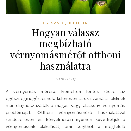
,
EGÉSZSÉG
OTTHON
Hogyan válassz
megbízható
vérnyomásmérőt otthoni
használatra
2026.02.07.
A vérnyomás mérése kiemelten fontos része az
egészségmegőrzésnek, különösen azok számára, akiknek
már diagnosztizálták a magas vagy alacsony vérnyomás
problémáját. Otthoni vérnyomásmérő használatával
rendszeresen és kényelmesen nyomon követhetjük a
vérnyomásunk alakulását, ami segíthet a megfelelő