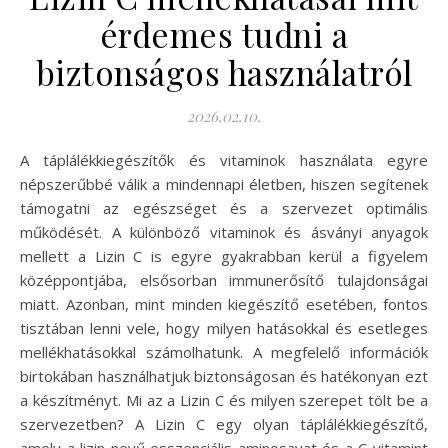
érdemes tudni a
biztonságos használatról
2026.02.10.
A táplálékkiegészítők és vitaminok használata egyre
népszerűbbé válik a mindennapi életben, hiszen segítenek
támogatni az egészséget és a szervezet optimális
működését. A különböző vitaminok és ásványi anyagok
mellett a Lizin C is egyre gyakrabban kerül a figyelem
középpontjába, elsősorban immunerősítő tulajdonságai
miatt. Azonban, mint minden kiegészítő esetében, fontos
tisztában lenni vele, hogy milyen hatásokkal és esetleges
mellékhatásokkal számolhatunk. A megfelelő információk
birtokában használhatjuk biztonságosan és hatékonyan ezt
a készítményt. Mi az a Lizin C és milyen szerepet tölt be a
szervezetben? A Lizin C egy olyan táplálékkiegészítő,