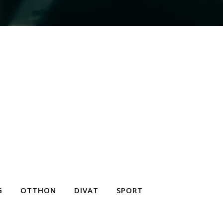
G
OTTHON
DIVAT
SPORT