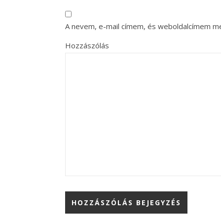
A nevem, e-mail címem, és weboldalcímem m
Hozzászólás