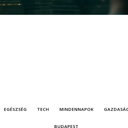
EGÉSZSÉG
TECH
MINDENNAPOK
GAZDASÁ
BUDAPEST