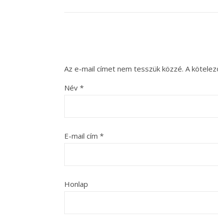
Az e-mail címet nem tesszük közzé.
A kötele
Név
*
E-mail cím
*
Honlap