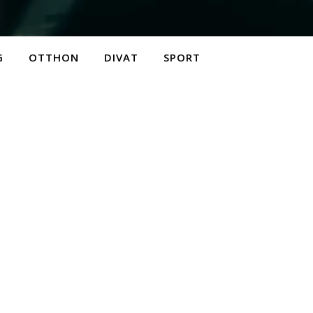
G
OTTHON
DIVAT
SPORT