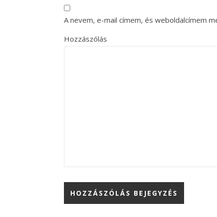
A nevem, e-mail címem, és weboldalcímem m
Hozzászólás