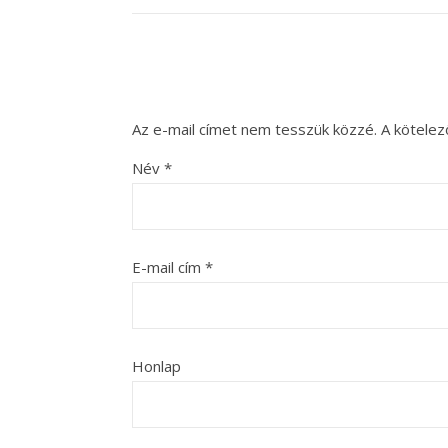
Az e-mail címet nem tesszük közzé.
A kötele
Név
*
E-mail cím
*
Honlap