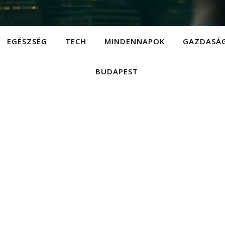
EGÉSZSÉG
TECH
MINDENNAPOK
GAZDASÁ
BUDAPEST