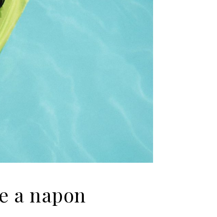
le a napon