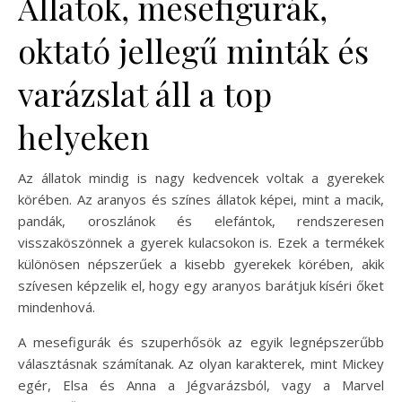
Állatok, mesefigurák,
oktató jellegű minták és
varázslat áll a top
helyeken
Az állatok mindig is nagy kedvencek voltak a gyerekek
körében. Az aranyos és színes állatok képei, mint a macik,
pandák, oroszlánok és elefántok, rendszeresen
visszaköszönnek a gyerek kulacsokon is. Ezek a termékek
különösen népszerűek a kisebb gyerekek körében, akik
szívesen képzelik el, hogy egy aranyos barátjuk kíséri őket
mindenhová.
A mesefigurák és szuperhősök az egyik legnépszerűbb
választásnak számítanak. Az olyan karakterek, mint Mickey
egér, Elsa és Anna a Jégvarázsból, vagy a Marvel