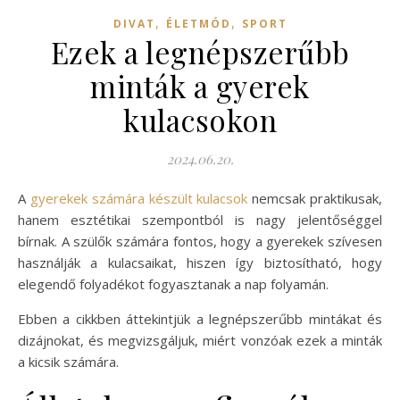
,
,
DIVAT
ÉLETMÓD
SPORT
Ezek a legnépszerűbb
minták a gyerek
kulacsokon
2024.06.20.
A
gyerekek számára készült kulacsok
nemcsak praktikusak,
hanem esztétikai szempontból is nagy jelentőséggel
bírnak. A szülők számára fontos, hogy a gyerekek szívesen
használják a kulacsaikat, hiszen így biztosítható, hogy
elegendő folyadékot fogyasztanak a nap folyamán.
Ebben a cikkben áttekintjük a legnépszerűbb mintákat és
dizájnokat, és megvizsgáljuk, miért vonzóak ezek a minták
a kicsik számára.