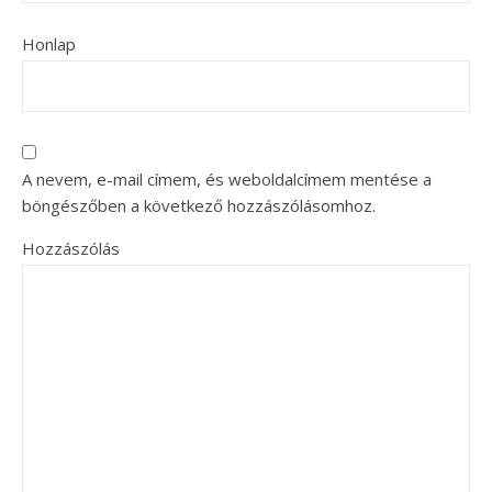
Honlap
A nevem, e-mail címem, és weboldalcímem mentése a
böngészőben a következő hozzászólásomhoz.
Hozzászólás