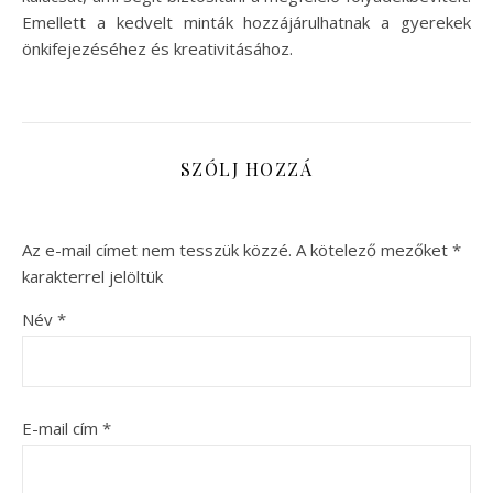
Emellett a kedvelt minták hozzájárulhatnak a gyerekek
önkifejezéséhez és kreativitásához.
SZÓLJ HOZZÁ
Az e-mail címet nem tesszük közzé.
A kötelező mezőket
*
karakterrel jelöltük
Név
*
E-mail cím
*