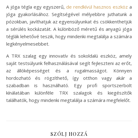
A jóga tégla egy egyszerű,
de rendkívül hasznos eszköz
a
jóga gyakorlásához. Segítségével mélyebbre juthatunk a
pózokban, javíthatjuk az egyensúlyunkat és csökkenthetjük
a sérülés kockázatát. A különböző méretű és anyagú jóga
téglák lehetővé teszik, hogy mindenki megtalálja a számára
legkényelmesebbet.
A TRX szalag egy innovatív és sokoldalú eszköz, amely
saját testsúlyunk felhasználásával segít fejleszteni az erőt,
az állóképességet és a rugalmasságot. Könnyen
hordozható és rögzíthető, így otthon vagy akár a
szabadban is használható. Egy profi sportszerbolt
kínálatában különféle TRX szalagok és kiegészítők
találhatók, hogy mindenki megtalálja a számára megfelelőt.
SZÓLJ HOZZÁ