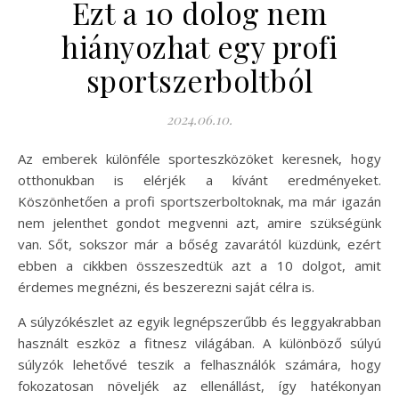
Ezt a 10 dolog nem
hiányozhat egy profi
sportszerboltból
2024.06.10.
Az emberek különféle sporteszközöket keresnek, hogy
otthonukban is elérjék a kívánt eredményeket.
Köszönhetően a profi sportszerboltoknak, ma már igazán
nem jelenthet gondot megvenni azt, amire szükségünk
van. Sőt, sokszor már a bőség zavarától küzdünk, ezért
ebben a cikkben összeszedtük azt a 10 dolgot, amit
érdemes megnézni, és beszerezni saját célra is.
A súlyzókészlet az egyik legnépszerűbb és leggyakrabban
használt eszköz a fitnesz világában. A különböző súlyú
súlyzók lehetővé teszik a felhasználók számára, hogy
fokozatosan növeljék az ellenállást, így hatékonyan