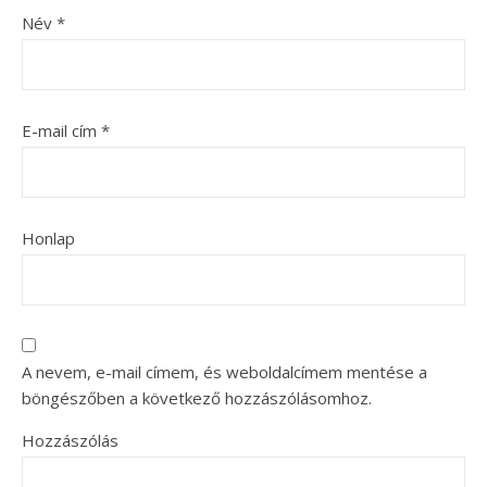
Név
*
E-mail cím
*
Honlap
A nevem, e-mail címem, és weboldalcímem mentése a
böngészőben a következő hozzászólásomhoz.
Hozzászólás