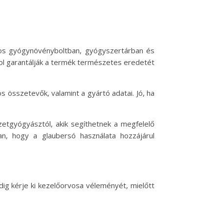
os gyógynövényboltban, gyógyszertárban és
ahol garantálják a termék természetes eredetét
s összetevők, valamint a gyártó adatai. Jó, ha
etgyógyásztól, akik segíthetnek a megfelelő
n, hogy a glaubersó használata hozzájárul
dig kérje ki kezelőorvosa véleményét, mielőtt