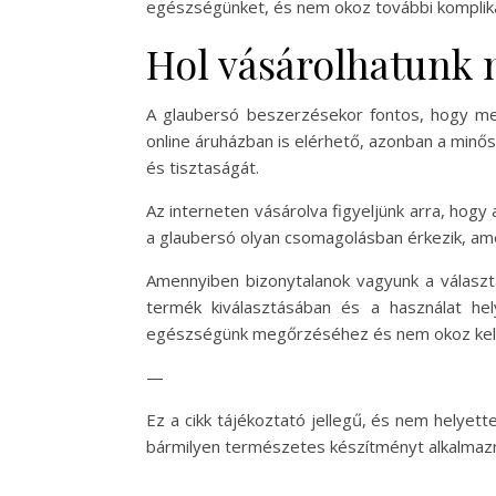
egészségünket, és nem okoz további kompliká
Hol vásárolhatunk 
A glaubersó beszerzésekor fontos, hogy m
online áruházban is elérhető, azonban a minős
és tisztaságát.
Az interneten vásárolva figyeljünk arra, hogy
a glaubersó olyan csomagolásban érkezik, a
Amennyiben bizonytalanok vagyunk a választ
termék kiválasztásában és a használat he
egészségünk megőrzéséhez és nem okoz kel
—
Ez a cikk tájékoztató jellegű, és nem helyet
bármilyen természetes készítményt alkalmaz