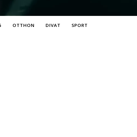
G
OTTHON
DIVAT
SPORT