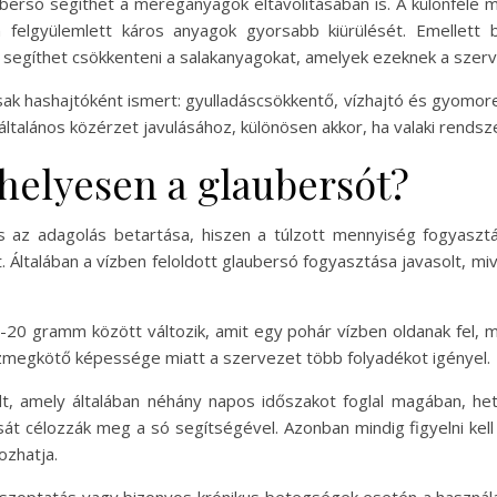
bersó segíthet a méreganyagok eltávolításában is. A különféle m
en felgyülemlett káros anyagok gyorsabb kiürülését. Emelle
 segíthet csökkenteni a salakanyagokat, amelyek ezeknek a szerv
k hashajtóként ismert: gyulladáscsökkentő, vízhajtó és gyomorerő
általános közérzet javulásához, különösen akkor, ha valaki rends
helyesen a glaubersót?
 az adagolás betartása, hiszen a túlzott mennyiség fogyasztá
Általában a vízben feloldott glaubersó fogyasztása javasolt, miv
20 gramm között változik, amit egy pohár vízben oldanak fel, m
ízmegkötő képessége miatt a szervezet több folyadékot igényel.
dt, amely általában néhány napos időszakot foglal magában, heti
t célozzák meg a só segítségével. Azonban mindig figyelni kell 
ozhatja.