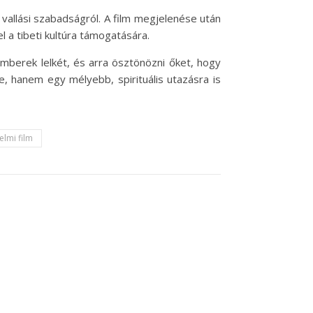
vallási szabadságról. A film megjelenése után
el a tibeti kultúra támogatására.
berek lelkét, és arra ösztönözni őket, hogy
, hanem egy mélyebb, spirituális utazásra is
elmi film