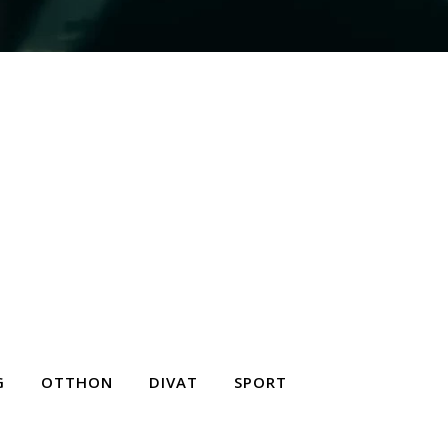
G
OTTHON
DIVAT
SPORT