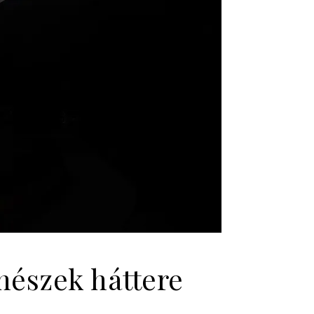
ínészek háttere